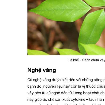
Lá khế – Cách chữa vảy
Nghệ vàng
Củ nghệ vàng được biết đến với những công d
cạnh đỏ, nguyên liệu này còn là vị thuốc chữ
vảy nến từ củ nghệ đến từ lượng hoạt chất c
này giúp ức chế sản xuất cytokine – tác nhân 