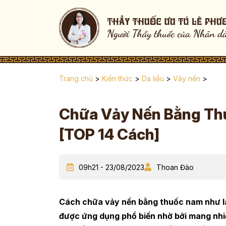
Trang chủ
>
Kiến thức
>
Da liễu
>
Vảy nến
>
Chữa Vảy Nến Bằng Th
[TOP 14 Cách]
09h21 - 23/08/2023
Thoan Đào
Cách chữa vảy nến bằng thuốc nam như l
được ứng dụng phổ biến nhờ bởi mang nhiều