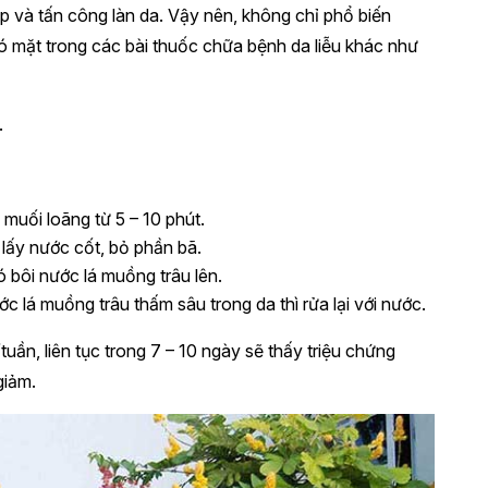
p và tấn công làn da. Vậy nên, không chỉ phổ biến
có mặt trong các bài thuốc chữa bệnh da liễu khác như
.
muối loãng từ 5 – 10 phút.
lấy nước cốt, bỏ phần bã.
ó bôi nước lá muồng trâu lên.
c lá muồng trâu thấm sâu trong da thì rửa lại với nước.
ần, liên tục trong 7 – 10 ngày sẽ thấy triệu chứng
giảm.