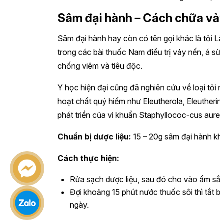
Sâm đại hành – Cách chữa vả
Sâm đại hành hay còn có tên gọi khác là tỏi L
trong các bài thuốc Nam điều trị vảy nến, á s
chống viêm và tiêu độc.
Y học hiện đại cũng đã nghiên cứu về loại tỏi
hoạt chất quý hiếm như Eleutherola, Eleutheri
phát triển của vi khuẩn Staphyllococ-cus aure
Chuẩn bị dược liệu:
15 – 20g sâm đại hành k
Cách thực hiện:
Rửa sạch dược liệu, sau đó cho vào ấm s
Đợi khoảng 15 phút nước thuốc sôi thì tắt
ngày.