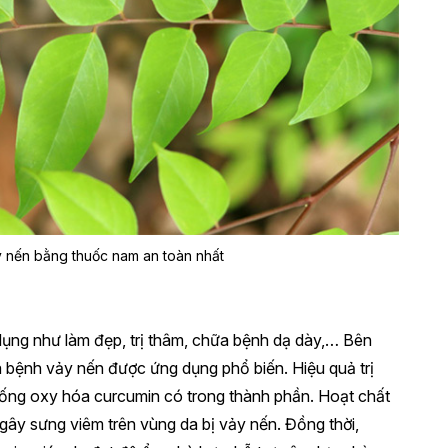
 nến bằng thuốc nam an toàn nhất
ụng như làm đẹp, trị thâm, chữa bệnh dạ dày,… Bên
a bệnh vảy nến được ứng dụng phổ biến. Hiệu quả trị
hống oxy hóa curcumin có trong thành phần. Hoạt chất
gây sưng viêm trên vùng da bị vảy nến. Đồng thời,