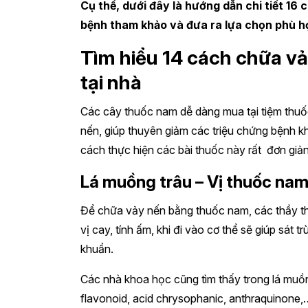
Cụ thể, dưới đây là hướng dẫn chi tiết 16 c
bệnh tham khảo và đưa ra lựa chọn phù hợ
Tìm hiểu 14 cách chữa v
tại nhà
Các cây thuốc nam dễ dàng mua tại tiệm thuốc
nến, giúp thuyên giảm các triệu chứng bệnh kh
cách thực hiện các bài thuốc này rất đơn giả
Lá muồng trâu – Vị thuốc nam
Để chữa vảy nến bằng thuốc nam, các thầy th
vị cay, tính ấm, khi đi vào cơ thể sẽ giúp sát t
khuẩn.
Các nhà khoa học cũng tìm thấy trong lá mu
flavonoid, acid chrysophanic, anthraquinone,