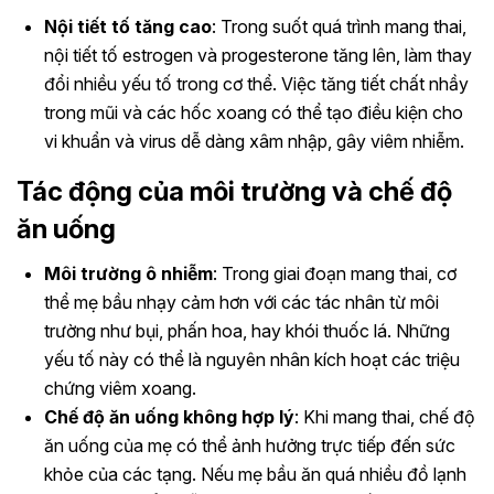
Nội tiết tố tăng cao
: Trong suốt quá trình mang thai,
nội tiết tố estrogen và progesterone tăng lên, làm thay
đổi nhiều yếu tố trong cơ thể. Việc tăng tiết chất nhầy
trong mũi và các hốc xoang có thể tạo điều kiện cho
vi khuẩn và virus dễ dàng xâm nhập, gây viêm nhiễm.
Tác động của môi trường và chế độ
ăn uống
Môi trường ô nhiễm
: Trong giai đoạn mang thai, cơ
thể mẹ bầu nhạy cảm hơn với các tác nhân từ môi
trường như bụi, phấn hoa, hay khói thuốc lá. Những
yếu tố này có thể là nguyên nhân kích hoạt các triệu
chứng viêm xoang.
Chế độ ăn uống không hợp lý
: Khi mang thai, chế độ
ăn uống của mẹ có thể ảnh hưởng trực tiếp đến sức
khỏe của các tạng. Nếu mẹ bầu ăn quá nhiều đồ lạnh