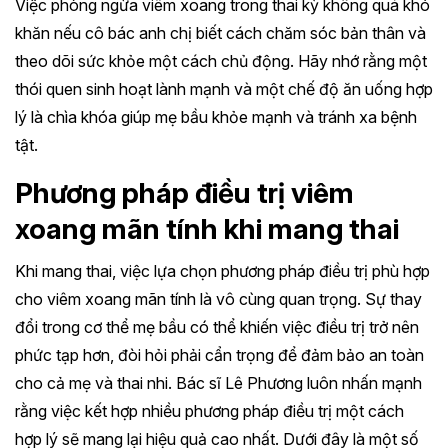
Việc phòng ngừa viêm xoang trong thai kỳ không quá khó
khăn nếu cô bác anh chị biết cách chăm sóc bản thân và
theo dõi sức khỏe một cách chủ động. Hãy nhớ rằng một
thói quen sinh hoạt lành mạnh và một chế độ ăn uống hợp
lý là chìa khóa giúp mẹ bầu khỏe mạnh và tránh xa bệnh
tật.
Phương pháp điều trị viêm
xoang mãn tính khi mang thai
Khi mang thai, việc lựa chọn phương pháp điều trị phù hợp
cho viêm xoang mãn tính là vô cùng quan trọng. Sự thay
đổi trong cơ thể mẹ bầu có thể khiến việc điều trị trở nên
phức tạp hơn, đòi hỏi phải cẩn trọng để đảm bảo an toàn
cho cả mẹ và thai nhi. Bác sĩ Lê Phương luôn nhấn mạnh
rằng việc kết hợp nhiều phương pháp điều trị một cách
hợp lý sẽ mang lại hiệu quả cao nhất. Dưới đây là một số