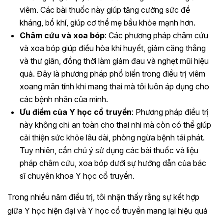
viêm. Các bài thuốc này giúp tăng cường sức đề
kháng, bổ khí, giúp cơ thể mẹ bầu khỏe mạnh hơn.
Châm cứu và xoa bóp
: Các phương pháp châm cứu
và xoa bóp giúp điều hòa khí huyết, giảm căng thẳng
và thư giãn, đồng thời làm giảm đau và nghẹt mũi hiệu
quả. Đây là phương pháp phổ biến trong điều trị viêm
xoang mãn tính khi mang thai mà tôi luôn áp dụng cho
các bệnh nhân của mình.
Ưu điểm của Y học cổ truyền
: Phương pháp điều trị
này không chỉ an toàn cho thai nhi mà còn có thể giúp
cải thiện sức khỏe lâu dài, phòng ngừa bệnh tái phát.
Tuy nhiên, cần chú ý sử dụng các bài thuốc và liệu
pháp châm cứu, xoa bóp dưới sự hướng dẫn của bác
sĩ chuyên khoa Y học cổ truyền.
Trong nhiều năm điều trị, tôi nhận thấy rằng sự kết hợp
giữa Y học hiện đại và Y học cổ truyền mang lại hiệu quả