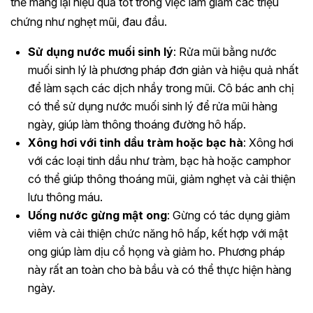
thể mang lại hiệu quả tốt trong việc làm giảm các triệu
chứng như nghẹt mũi, đau đầu.
Sử dụng nước muối sinh lý
: Rửa mũi bằng nước
muối sinh lý là phương pháp đơn giản và hiệu quả nhất
để làm sạch các dịch nhầy trong mũi. Cô bác anh chị
có thể sử dụng nước muối sinh lý để rửa mũi hàng
ngày, giúp làm thông thoáng đường hô hấp.
Xông hơi với tinh dầu tràm hoặc bạc hà
: Xông hơi
với các loại tinh dầu như tràm, bạc hà hoặc camphor
có thể giúp thông thoáng mũi, giảm nghẹt và cải thiện
lưu thông máu.
Uống nước gừng mật ong
: Gừng có tác dụng giảm
viêm và cải thiện chức năng hô hấp, kết hợp với mật
ong giúp làm dịu cổ họng và giảm ho. Phương pháp
này rất an toàn cho bà bầu và có thể thực hiện hàng
ngày.