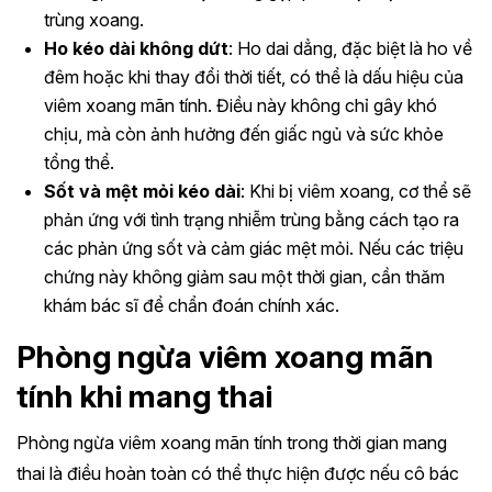
trùng xoang.
Ho kéo dài không dứt
: Ho dai dẳng, đặc biệt là ho về
đêm hoặc khi thay đổi thời tiết, có thể là dấu hiệu của
viêm xoang mãn tính. Điều này không chỉ gây khó
chịu, mà còn ảnh hưởng đến giấc ngủ và sức khỏe
tổng thể.
Sốt và mệt mỏi kéo dài
: Khi bị viêm xoang, cơ thể sẽ
phản ứng với tình trạng nhiễm trùng bằng cách tạo ra
các phản ứng sốt và cảm giác mệt mỏi. Nếu các triệu
chứng này không giảm sau một thời gian, cần thăm
khám bác sĩ để chẩn đoán chính xác.
Phòng ngừa viêm xoang mãn
tính khi mang thai
Phòng ngừa viêm xoang mãn tính trong thời gian mang
thai là điều hoàn toàn có thể thực hiện được nếu cô bác