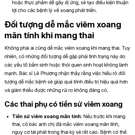
hoặc thực phẩm dễ gây dị ứng, sẽ tạo điều kiện thuận
lợi cho các bệnh lý về xoang phát triển.
Đối tượng dễ mắc viêm xoang
mãn tính khi mang thai
Không phải ai cũng dễ mắc viêm xoang khi mang thai. Tuy
nhiên, có những đối tượng dễ gặp phải tình trạng này do
các yếu tố bẩm sinh hoặc thói quen sinh hoạt không lành
mạnh. Bác sĩ Lê Phương nhận thấy rằng việc hiểu rõ đối
tượng dễ mắc bệnh sẽ giúp quá trình điều trị hiệu quả hơn
và giảm thiểu được những rủi ro không đáng có.
Các thai phụ có tiền sử viêm xoang
Tiền sử viêm xoang mãn tính
: Nếu trước khi mang
thai, cô bác anh chị đã mắc viêm xoang mãn tính,
nguy cơ tái phát trong thai kỳ sẽ rất cao. Bệnh có thể