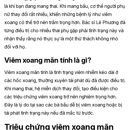
là khi bạn đang mang thai. Khi mang bầu, cơ thể người phụ
nữ thay đổi rất nhiều, khiến những bệnh lý như viêm
xoang có thể trở nên trầm trọng hơn. Bác sĩ Lê Phương đã
từng điều trị cho nhiều thai phụ gặp phải tình trạng này và
nhận thấy rằng nó thực sự là một thử thách không nhỏ
đối với họ.
Viêm xoang mãn tính là gì?
Viêm xoang mãn tính là tình trạng viêm nhiễm kéo dài ở
các hốc xoang, thường xuyên tái phát dù đã được điều trị.
Khi mang thai, hệ miễn dịch thay đổi, tạo điều kiện cho
các triệu chứng viêm xoang trở nên nghiêm trọng hơn.
Đây là lý do tại sao các bà bầu dễ bị viêm xoang hoặc bị
tái phát tình trạng này nếu đã mắc từ trước.
Triệu chứng viêm xoang mãn