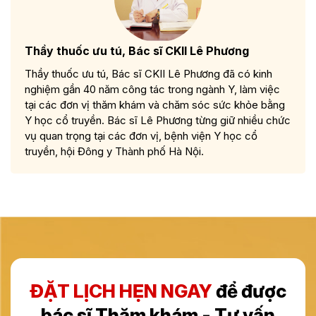
Thầy thuốc ưu tú, Bác sĩ CKII Lê Phương
Thầy thuốc ưu tú, Bác sĩ CKII Lê Phương đã có kinh
nghiệm gần 40 năm công tác trong ngành Y, làm việc
tại các đơn vị thăm khám và chăm sóc sức khỏe bằng
Y học cổ truyền. Bác sĩ Lê Phương từng giữ nhiều chức
vụ quan trọng tại các đơn vị, bệnh viện Y học cổ
truyền, hội Đông y Thành phố Hà Nội.
ĐẶT LỊCH HẸN NGAY
để được
bác sĩ Thăm khám - Tư vấn