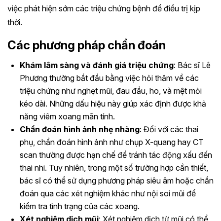
việc phát hiện sớm các triệu chứng bệnh để điều trị kịp
thời.
Các phương pháp chẩn đoán
Khám lâm sàng và đánh giá triệu chứng
: Bác sĩ Lê
Phương thường bắt đầu bằng việc hỏi thăm về các
triệu chứng như nghẹt mũi, đau đầu, ho, và mệt mỏi
kéo dài. Những dấu hiệu này giúp xác định được khả
năng viêm xoang mãn tính.
Chẩn đoán hình ảnh nhẹ nhàng
: Đối với các thai
phụ, chẩn đoán hình ảnh như chụp X-quang hay CT
scan thường được hạn chế để tránh tác động xấu đến
thai nhi. Tuy nhiên, trong một số trường hợp cần thiết,
bác sĩ có thể sử dụng phương pháp siêu âm hoặc chẩn
đoán qua các xét nghiệm khác như nội soi mũi để
kiểm tra tình trạng của các xoang.
Xét nghiệm dịch mũi
: Xét nghiệm dịch từ mũi có thể