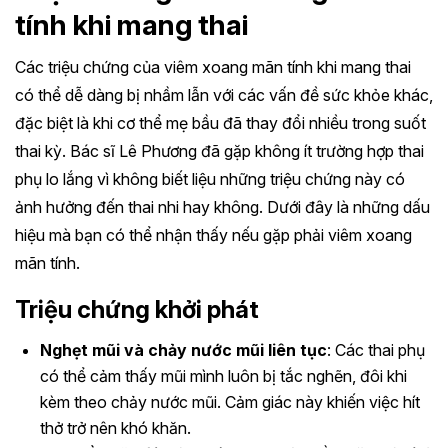
tính khi mang thai
Các triệu chứng của viêm xoang mãn tính khi mang thai
có thể dễ dàng bị nhầm lẫn với các vấn đề sức khỏe khác,
đặc biệt là khi cơ thể mẹ bầu đã thay đổi nhiều trong suốt
thai kỳ. Bác sĩ Lê Phương đã gặp không ít trường hợp thai
phụ lo lắng vì không biết liệu những triệu chứng này có
ảnh hưởng đến thai nhi hay không. Dưới đây là những dấu
hiệu mà bạn có thể nhận thấy nếu gặp phải viêm xoang
mãn tính.
Triệu chứng khởi phát
Nghẹt mũi và chảy nước mũi liên tục
: Các thai phụ
có thể cảm thấy mũi mình luôn bị tắc nghẽn, đôi khi
kèm theo chảy nước mũi. Cảm giác này khiến việc hít
thở trở nên khó khăn.