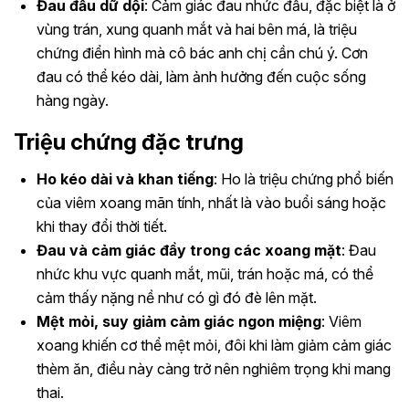
Đau đầu dữ dội
: Cảm giác đau nhức đầu, đặc biệt là ở
vùng trán, xung quanh mắt và hai bên má, là triệu
chứng điển hình mà cô bác anh chị cần chú ý. Cơn
đau có thể kéo dài, làm ảnh hưởng đến cuộc sống
hàng ngày.
Triệu chứng đặc trưng
Ho kéo dài và khan tiếng
: Ho là triệu chứng phổ biến
của viêm xoang mãn tính, nhất là vào buổi sáng hoặc
khi thay đổi thời tiết.
Đau và cảm giác đầy trong các xoang mặt
: Đau
nhức khu vực quanh mắt, mũi, trán hoặc má, có thể
cảm thấy nặng nề như có gì đó đè lên mặt.
Mệt mỏi, suy giảm cảm giác ngon miệng
: Viêm
xoang khiến cơ thể mệt mỏi, đôi khi làm giảm cảm giác
thèm ăn, điều này càng trở nên nghiêm trọng khi mang
thai.