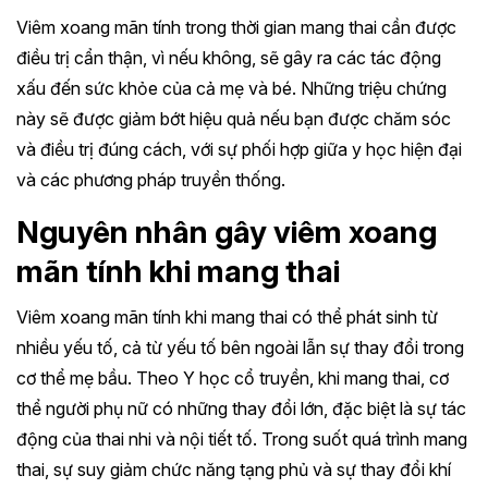
Viêm xoang mãn tính trong thời gian mang thai cần được
điều trị cẩn thận, vì nếu không, sẽ gây ra các tác động
xấu đến sức khỏe của cả mẹ và bé. Những triệu chứng
này sẽ được giảm bớt hiệu quả nếu bạn được chăm sóc
và điều trị đúng cách, với sự phối hợp giữa y học hiện đại
và các phương pháp truyền thống.
Nguyên nhân gây viêm xoang
mãn tính khi mang thai
Viêm xoang mãn tính khi mang thai có thể phát sinh từ
nhiều yếu tố, cả từ yếu tố bên ngoài lẫn sự thay đổi trong
cơ thể mẹ bầu. Theo Y học cổ truyền, khi mang thai, cơ
thể người phụ nữ có những thay đổi lớn, đặc biệt là sự tác
động của thai nhi và nội tiết tố. Trong suốt quá trình mang
thai, sự suy giảm chức năng tạng phủ và sự thay đổi khí