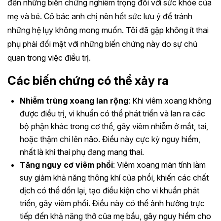
đến những biến chứng nghiêm trọng đối với sức khỏe của
mẹ và bé. Cô bác anh chị nên hết sức lưu ý để tránh
những hệ lụy không mong muốn. Tôi đã gặp không ít thai
phụ phải đối mặt với những biến chứng này do sự chủ
quan trong việc điều trị.
Các biến chứng có thể xảy ra
Nhiễm trùng xoang lan rộng
: Khi viêm xoang không
được điều trị, vi khuẩn có thể phát triển và lan ra các
bộ phận khác trong cơ thể, gây viêm nhiễm ở mắt, tai,
hoặc thậm chí lên não. Điều này cực kỳ nguy hiểm,
nhất là khi thai phụ đang mang thai.
Tăng nguy cơ viêm phổi
: Viêm xoang mãn tính làm
suy giảm khả năng thông khí của phổi, khiến các chất
dịch có thể dồn lại, tạo điều kiện cho vi khuẩn phát
triển, gây viêm phổi. Điều này có thể ảnh hưởng trực
tiếp đến khả năng thở của mẹ bầu, gây nguy hiểm cho