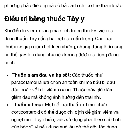
phương pháp điều trị mà cô bác anh chị có thể tham khảo.
Điều trị bằng thuốc Tây y
Khi điều trị viêm xoang mãn tính trong thai kỳ, việc sử
dụng thuốc Tây cần phải hết sức cẩn trọng. Các loại
thuốc sẽ giúp giảm bớt triệu chứng, nhưng đồng thời cũng
có thể gây tác dụng phụ nếu không được sử dụng đúng
cách.
Thuốc giảm đau và hạ sốt
: Các thuốc như
paracetamol là lựa chọn an toàn khi mẹ bầu bị đau
đầu hoặc sốt do viêm xoang. Thuốc này giúp làm
giảm đau mà không ảnh hưởng đến thai nhi.
Thuốc xịt mũi
: Một số loại thuốc xịt mũi chứa
corticosteroid có thể được chỉ định để giảm viêm và
nghẹt mũi. Tuy nhiên, việc sử dụng phải theo chỉ định
của bác sĩ, vì nếu dùng quá lâu có thể gây tác dụng