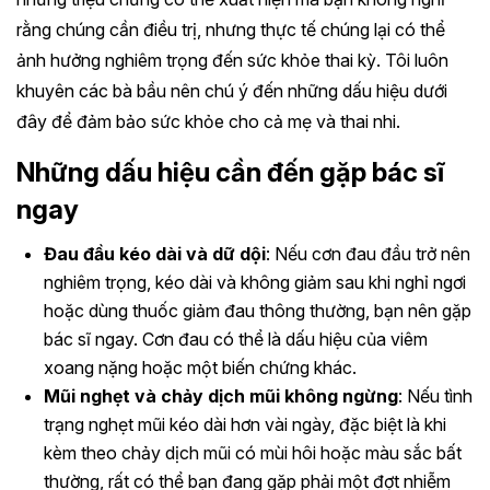
rằng chúng cần điều trị, nhưng thực tế chúng lại có thể
ảnh hưởng nghiêm trọng đến sức khỏe thai kỳ. Tôi luôn
khuyên các bà bầu nên chú ý đến những dấu hiệu dưới
đây để đảm bảo sức khỏe cho cả mẹ và thai nhi.
Những dấu hiệu cần đến gặp bác sĩ
ngay
Đau đầu kéo dài và dữ dội
: Nếu cơn đau đầu trở nên
nghiêm trọng, kéo dài và không giảm sau khi nghỉ ngơi
hoặc dùng thuốc giảm đau thông thường, bạn nên gặp
bác sĩ ngay. Cơn đau có thể là dấu hiệu của viêm
xoang nặng hoặc một biến chứng khác.
Mũi nghẹt và chảy dịch mũi không ngừng
: Nếu tình
trạng nghẹt mũi kéo dài hơn vài ngày, đặc biệt là khi
kèm theo chảy dịch mũi có mùi hôi hoặc màu sắc bất
thường, rất có thể bạn đang gặp phải một đợt nhiễm