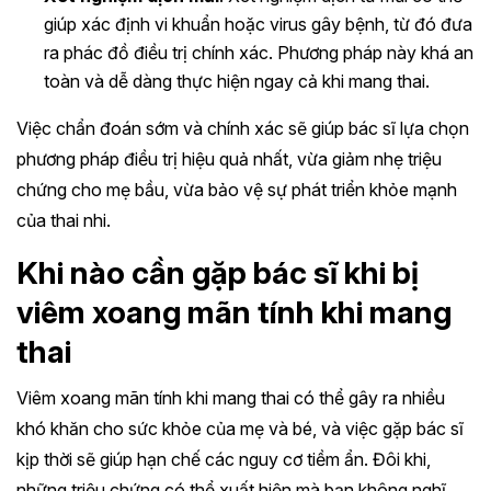
giúp xác định vi khuẩn hoặc virus gây bệnh, từ đó đưa
ra phác đồ điều trị chính xác. Phương pháp này khá an
toàn và dễ dàng thực hiện ngay cả khi mang thai.
Việc chẩn đoán sớm và chính xác sẽ giúp bác sĩ lựa chọn
phương pháp điều trị hiệu quả nhất, vừa giảm nhẹ triệu
chứng cho mẹ bầu, vừa bảo vệ sự phát triển khỏe mạnh
của thai nhi.
Khi nào cần gặp bác sĩ khi bị
viêm xoang mãn tính khi mang
thai
Viêm xoang mãn tính khi mang thai có thể gây ra nhiều
khó khăn cho sức khỏe của mẹ và bé, và việc gặp bác sĩ
kịp thời sẽ giúp hạn chế các nguy cơ tiềm ẩn. Đôi khi,
những triệu chứng có thể xuất hiện mà bạn không nghĩ