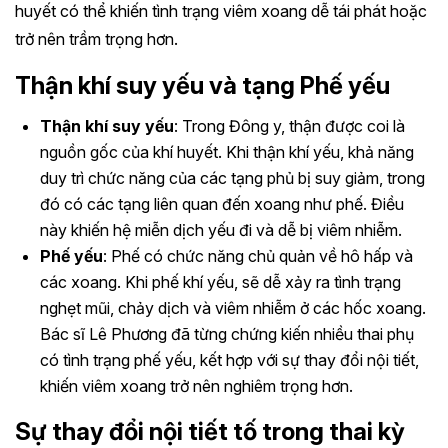
huyết có thể khiến tình trạng viêm xoang dễ tái phát hoặc
trở nên trầm trọng hơn.
Thận khí suy yếu và tạng Phế yếu
Thận khí suy yếu
: Trong Đông y, thận được coi là
nguồn gốc của khí huyết. Khi thận khí yếu, khả năng
duy trì chức năng của các tạng phủ bị suy giảm, trong
đó có các tạng liên quan đến xoang như phế. Điều
này khiến hệ miễn dịch yếu đi và dễ bị viêm nhiễm.
Phế yếu
: Phế có chức năng chủ quản về hô hấp và
các xoang. Khi phế khí yếu, sẽ dễ xảy ra tình trạng
nghẹt mũi, chảy dịch và viêm nhiễm ở các hốc xoang.
Bác sĩ Lê Phương đã từng chứng kiến nhiều thai phụ
có tình trạng phế yếu, kết hợp với sự thay đổi nội tiết,
khiến viêm xoang trở nên nghiêm trọng hơn.
Sự thay đổi nội tiết tố trong thai kỳ