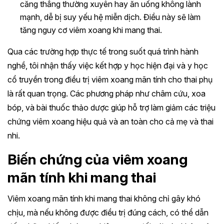
căng thẳng thường xuyên hay ăn uống không lành
mạnh, dễ bị suy yếu hệ miễn dịch. Điều này sẽ làm
tăng nguy cơ viêm xoang khi mang thai.
Qua các trường hợp thực tế trong suốt quá trình hành
nghề, tôi nhận thấy việc kết hợp y học hiện đại và y học
cổ truyền trong điều trị viêm xoang mãn tính cho thai phụ
là rất quan trọng. Các phương pháp như châm cứu, xoa
bóp, và bài thuốc thảo dược giúp hỗ trợ làm giảm các triệu
chứng viêm xoang hiệu quả và an toàn cho cả mẹ và thai
nhi.
Biến chứng của viêm xoang
mãn tính khi mang thai
Viêm xoang mãn tính khi mang thai không chỉ gây khó
chịu, mà nếu không được điều trị đúng cách, có thể dẫn