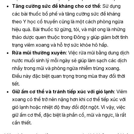
Tăng cường sức đề kháng cho cơ thể
: Sử dụng
các bài thuốc bổ phế và tăng cường sức đề kháng
theo Y học cổ truyền cũng là một cách phòng ngừa
hiệu quả. Bài thuốc từ gừng, tỏi, và mật ong là những
thảo dược quen thuộc trong Đông y giúp giảm bớt tình
trạng viêm xoang và hỗ trợ sức khỏe hô hấp.
Rửa mũi thường xuyên
: Việc rửa mũi bằng dung dịch
nước muối sinh lý mỗi ngày sẽ giúp làm sạch các dịch
nhầy trong mũi và phòng ngừa nhiễm trùng xoang.
Điều này đặc biệt quan trọng trong mùa thay đổi thời
tiết.
Giữ ấm cơ thể và tránh tiếp xúc với gió lạnh
: Viêm
xoang có thể trở nên nặng hơn khi cơ thể tiếp xúc với
gió lạnh hoặc nhiệt độ thay đổi đột ngột. Vì vậy, việc
giữ ấm cơ thể, đặc biệt là phần cổ, mũi và ngực, là rất
cần thiết.