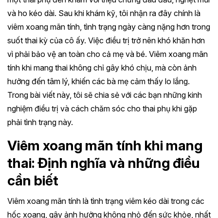
và ho kéo dài. Sau khi khám kỹ, tôi nhận ra đây chính là
viêm xoang mãn tính, tình trạng ngày càng nặng hơn trong
suốt thai kỳ của cô ấy. Việc điều trị trở nên khó khăn hơn
vì phải bảo vệ an toàn cho cả mẹ và bé. Viêm xoang mãn
tính khi mang thai không chỉ gây khó chịu, mà còn ảnh
hưởng đến tâm lý, khiến các bà mẹ cảm thấy lo lắng.
Trong bài viết này, tôi sẽ chia sẻ với các bạn những kinh
nghiệm điều trị và cách chăm sóc cho thai phụ khi gặp
phải tình trạng này.
Viêm xoang mãn tính khi mang
thai: Định nghĩa và những điều
cần biết
Viêm xoang mãn tính là tình trạng viêm kéo dài trong các
hốc xoang, gây ảnh hưởng không nhỏ đến sức khỏe, nhất