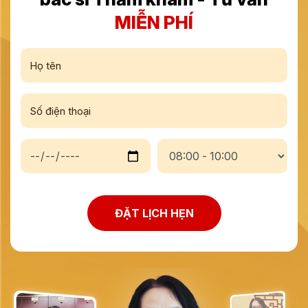
MIỄN PHÍ
ĐẶT LỊCH HẸN