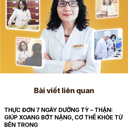
Bài viết liên quan
THỰC ĐƠN 7 NGÀY DƯỠNG TỲ – THẬN:
GIÚP XOANG BỚT NẶNG, CƠ THỂ KHỎE TỪ
BÊN TRONG