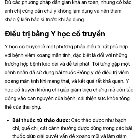
Dù các phương pháp dân gian khá an toàn, nhưng cô bác
anh chị cũng cần chú ý không lạm dụng và nên tham
khảo ý kiến bác sĩ trước khi áp dụng.
Điều trị bằng Y học cổ truyền
Y học cổ truyền là một phương pháp điều trị rất phù hợp
với bệnh viêm xoang mãn tính, đặc biệt là đối với những
trường hợp bệnh kéo dài và dễ tái phát. Tôi từng gặp một
bệnh nhân đã sử dụng bài thuốc Đông y để điều trị viêm
xoang mãn tính khi mang thai, và kết quả rất khả quan. Y
học cổ truyền không chỉ giúp giảm triệu chứng mà còn tác
động vào căn nguyên của bệnh, cải thiện sức khỏe tổng
thể của thai phụ.
Bài thuốc từ thảo dược
: Các thảo dược như bạch
chỉ, quế chi, cát cánh thường được dùng trong các bài
thuốc giúp giải quyết vấn đề xoang mũi và làm giảm