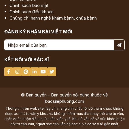
Chính sách bảo mật
Chính sách điều khoản
Chứng chỉ hành nghề khám bệnh, chữa bệnh
ĐĂNG KÝ NHẬN BÀI VIẾT MỚI
KẾT NỐI VỚI BÁC SĨ
© Bản quyền - Bản quyền nội dung thuộc về
bacsilephuong.com
Thông tin trên website này chỉ mang tính chất nội bộ tham khảo; không
được xem là tư vấn y khoa và không nhằm mục đích thay thế cho tư vấn,
chẩn đoán hoặc điều trị từ nhân viên y tế. Khi có vấn đề về sức khỏe hoặc
hỗ trợ cấp cứu, người đọc cần liên hệ bác sĩ và cơ sở y tế gần nhất