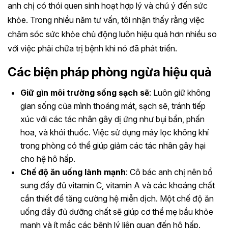
anh chị có thói quen sinh hoạt hợp lý và chú ý đến sức
khỏe. Trong nhiều năm tư vấn, tôi nhận thấy rằng việc
chăm sóc sức khỏe chủ động luôn hiệu quả hơn nhiều so
với việc phải chữa trị bệnh khi nó đã phát triển.
Các biện pháp phòng ngừa hiệu quả
Giữ gìn môi trường sống sạch sẽ
: Luôn giữ không
gian sống của mình thoáng mát, sạch sẽ, tránh tiếp
xúc với các tác nhân gây dị ứng như bụi bẩn, phấn
hoa, và khói thuốc. Việc sử dụng máy lọc không khí
trong phòng có thể giúp giảm các tác nhân gây hại
cho hệ hô hấp.
Chế độ ăn uống lành mạnh
: Cô bác anh chị nên bổ
sung đầy đủ vitamin C, vitamin A và các khoáng chất
cần thiết để tăng cường hệ miễn dịch. Một chế độ ăn
uống đầy đủ dưỡng chất sẽ giúp cơ thể mẹ bầu khỏe
mạnh và ít mắc các bệnh lý liên quan đến hô hấp.