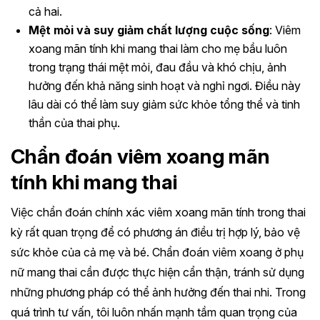
cả hai.
Mệt mỏi và suy giảm chất lượng cuộc sống
: Viêm
xoang mãn tính khi mang thai làm cho mẹ bầu luôn
trong trạng thái mệt mỏi, đau đầu và khó chịu, ảnh
hưởng đến khả năng sinh hoạt và nghỉ ngơi. Điều này
lâu dài có thể làm suy giảm sức khỏe tổng thể và tinh
thần của thai phụ.
Chẩn đoán viêm xoang mãn
tính khi mang thai
Việc chẩn đoán chính xác viêm xoang mãn tính trong thai
kỳ rất quan trọng để có phương án điều trị hợp lý, bảo vệ
sức khỏe của cả mẹ và bé. Chẩn đoán viêm xoang ở phụ
nữ mang thai cần được thực hiện cẩn thận, tránh sử dụng
những phương pháp có thể ảnh hưởng đến thai nhi. Trong
quá trình tư vấn, tôi luôn nhấn mạnh tầm quan trọng của