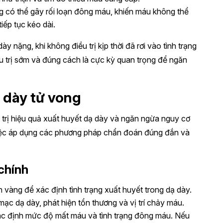
g có thể gây rối loạn đông máu, khiến máu không thể
iếp tục kéo dài.
y nặng, khi không điều trị kịp thời đã rơi vào tình trạng
u trị sớm và đúng cách là cực kỳ quan trọng để ngăn
 dày tử vong
 trị hiệu quả xuất huyết dạ dày và ngăn ngừa nguy cơ
iệc áp dụng các phương pháp chẩn đoán đúng đắn và
chính
 vàng để xác định tình trạng xuất huyết trong dạ dày.
 mạc dạ dày, phát hiện tổn thương và vị trí chảy máu.
ác định mức độ mất máu và tình trạng đông máu. Nếu