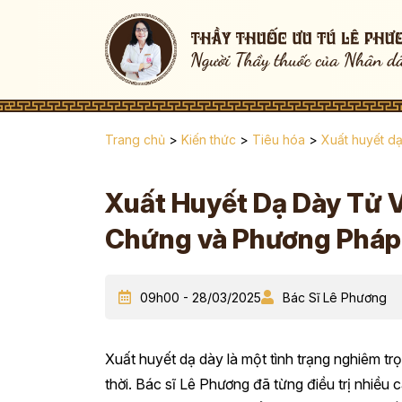
Trang chủ
>
Kiến thức
>
Tiêu hóa
>
Xuất huyết d
Xuất Huyết Dạ Dày Tử 
Chứng và Phương Pháp 
09h00 - 28/03/2025
Bác Sĩ Lê Phương
Xuất huyết dạ dày là một tình trạng nghiêm t
thời. Bác sĩ Lê Phương đã từng điều trị nhiều