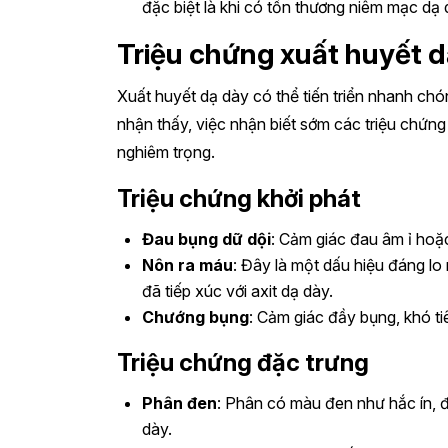
đặc biệt là khi có tổn thương niêm mạc dạ 
Triệu chứng xuất huyết d
Xuất huyết dạ dày có thể tiến triển nhanh chó
nhận thấy, việc nhận biết sớm các triệu chứn
nghiêm trọng.
Triệu chứng khởi phát
Đau bụng dữ dội
: Cảm giác đau âm ỉ hoặc
Nôn ra máu
: Đây là một dấu hiệu đáng l
đã tiếp xúc với axit dạ dày.
Chướng bụng
: Cảm giác đầy bụng, khó t
Triệu chứng đặc trưng
Phân đen
: Phân có màu đen như hắc ín, đ
dày.