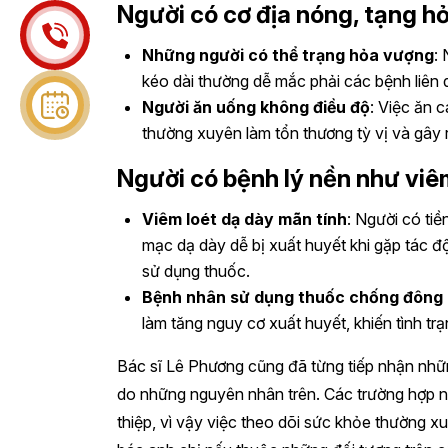
Người có cơ địa nóng, tạng h
Những người có thể trạng hỏa vượng
:
kéo dài thường dễ mắc phải các bệnh liên 
Người ăn uống không điều độ
: Việc ăn 
thường xuyên làm tổn thương tỳ vị và gây 
Người có bệnh lý nền như viê
Viêm loét dạ dày mãn tính
: Người có ti
mạc dạ dày dễ bị xuất huyết khi gặp tác 
sử dụng thuốc.
Bệnh nhân sử dụng thuốc chống đông
làm tăng nguy cơ xuất huyết, khiến tình tr
Bác sĩ Lê Phương cũng đã từng tiếp nhận nhữ
do những nguyên nhân trên. Các trường hợp 
thiệp, vì vậy việc theo dõi sức khỏe thường x