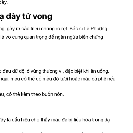
dày.
ạ dày tử vong
ng, gây ra các triệu chứng rõ rệt. Bác sĩ Lê Phương
g là vô cùng quan trọng để ngăn ngừa biến chứng
 đau dữ dội ở vùng thượng vị, đặc biệt khi ăn uống.
o ngại, máu có thể có màu đỏ tươi hoặc màu cà phê nếu
iêu, có thể kèm theo buồn nôn.
ây là dấu hiệu cho thấy máu đã bị tiêu hóa trong dạ