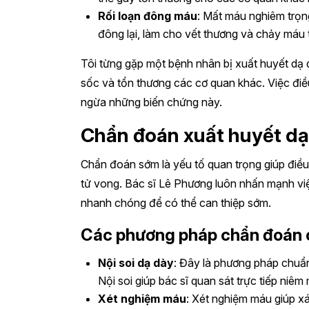
Rối loạn đông máu
: Mất máu nghiêm trọn
đông lại, làm cho vết thương và chảy máu t
Tôi từng gặp một bệnh nhân bị xuất huyết dạ dà
sốc và tổn thương các cơ quan khác. Việc điề
ngừa những biến chứng này.
Chẩn đoán xuất huyết dạ
Chẩn đoán sớm là yếu tố quan trọng giúp điều
tử vong. Bác sĩ Lê Phương luôn nhấn mạnh v
nhanh chóng để có thể can thiệp sớm.
Các phương pháp chẩn đoán 
Nội soi dạ dày
: Đây là phương pháp chuẩn
Nội soi giúp bác sĩ quan sát trực tiếp niêm
Xét nghiệm máu
: Xét nghiệm máu giúp x