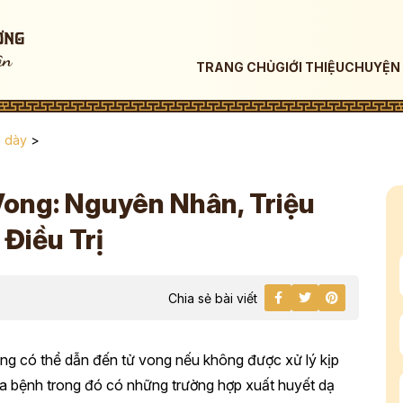
TRANG CHỦ
GIỚI THIỆU
CHUYỆN 
ạ dày
>
Vong: Nguyên Nhân, Triệu
Điều Trị
Chia sẻ bài viết
rọng có thể dẫn đến tử vong nếu không được xử lý kịp
 ca bệnh trong đó có những trường hợp xuất huyết dạ