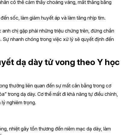
nhân có thể cảm thấy choáng váng, mất thăng bằng
đến sốc, làm giảm huyết áp và làm tăng nhịp tim.
 anh chị gặp phải những triệu chứng trên, đừng chần
. Sự nhanh chóng trong việc xử lý sẽ quyết định đến
yết dạ dày tử vong theo Y học
vong thường liên quan đến sự mất cân bằng trong cơ
hỏa” trong dạ dày. Cơ thể mất đi khả năng tự điều chỉnh,
 lý nghiêm trọng.
nóng, nhiệt gây tổn thương đến niêm mạc dạ dày, làm