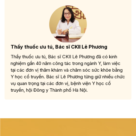
Thầy thuốc ưu tú, Bác sĩ CKII Lê Phương
Thầy thuốc ưu tú, Bác sĩ CKII Lê Phương đã có kinh
nghiệm gần 40 năm công tác trong ngành Y, làm việc
tại các đơn vị thăm khám và chăm sóc sức khỏe bằng
Y học cổ truyền. Bác sĩ Lê Phương từng giữ nhiều chức
vụ quan trọng tại các đơn vị, bệnh viện Y học cổ
truyền, hội Đông y Thành phố Hà Nội.