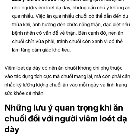
cho người viêm loét dạ dày, nhưng cần chú ý không ăn
quá nhiều. Việc ăn quá nhiều chuối có thể dẫn đến dư
thừa kali, ảnh hưởng đến chức năng thận, đặc biệt nếu
bệnh nhân có vấn đề về thận. Bên cạnh đó, nên ăn
chuối chín vừa phải, tránh chuối còn xanh vì có thể
làm tăng cảm giác khó tiêu.
Viêm loét dạ dày có nên ăn chuối không chỉ phụ thuộc
vào tác dụng tích cực mà chuối mang lại, mà còn phải cân
nhắc kỹ lưỡng lượng chuối ăn vào mỗi ngày và tình trạng
sức khỏe cá nhân.
Những lưu ý quan trọng khi ăn
chuối đối với người viêm loét dạ
dày