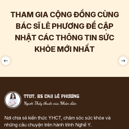
THAM GIA CỘNG ĐỒNG CÙNG
BÁC SĨ LÊ PHƯƠNG ĐỂ CẬP
NHẬT CÁC THÔNG TIN SỨC
Hơn
60.000
Tương tác
KHỎE MỚI NHẤT
Nơi chia sẻ kiến thức YHCT, chăm sóc sức khỏe và
những câu chuyện trên hành trình Nghề Y.