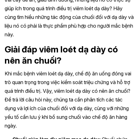
giúp ích trong quá trình điều trị viêm loét dạ dày? Hãy
cùng tìm hiểu những tác động của chuối đối với dạ dày và
liệu nó có phải là thực phẩm phù hợp cho người mắc bệnh
này.
Giải đáp viêm loét dạ dày có
nên ăn chuối?
Khi mắc bệnh viêm loét dạ dày, chế độ ăn uống đóng vai
trò quan trọng trong việc kiểm soát triệu chứng và hỗ trợ
quá trình điều trị. Vậy, viêm loét dạ dày có nên ăn chuối?
Để trả lời câu hỏi này, chúng ta cần phân tích các tác
dụng và lợi ích của chuối đối với dạ dày, cùng với những
yếu tố cần lưu ý khi bổ sung chuối vào chế độ ăn hàng
ngày.