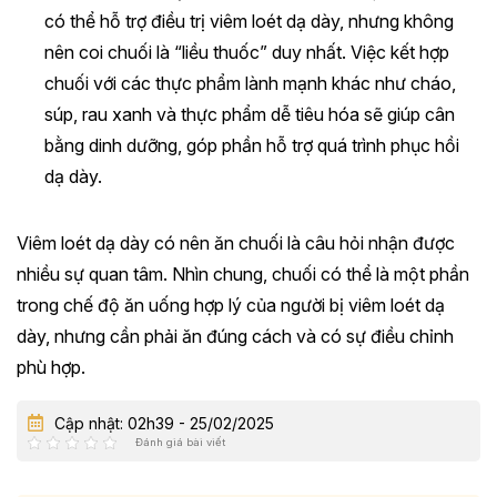
có thể hỗ trợ điều trị viêm loét dạ dày, nhưng không
nên coi chuối là “liều thuốc” duy nhất. Việc kết hợp
chuối với các thực phẩm lành mạnh khác như cháo,
súp, rau xanh và thực phẩm dễ tiêu hóa sẽ giúp cân
bằng dinh dưỡng, góp phần hỗ trợ quá trình phục hồi
dạ dày.
Viêm loét dạ dày có nên ăn chuối là câu hỏi nhận được
nhiều sự quan tâm. Nhìn chung, chuối có thể là một phần
trong chế độ ăn uống hợp lý của người bị viêm loét dạ
dày, nhưng cần phải ăn đúng cách và có sự điều chỉnh
phù hợp.
Cập nhật: 02h39 - 25/02/2025
Đánh giá bài viết