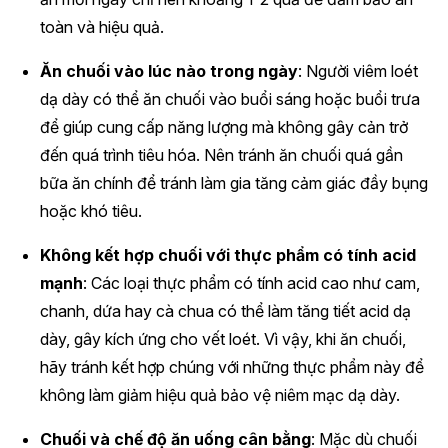
toàn và hiệu quả.
Ăn chuối vào lúc nào trong ngày
: Người viêm loét
dạ dày có thể ăn chuối vào buổi sáng hoặc buổi trưa
để giúp cung cấp năng lượng mà không gây cản trở
đến quá trình tiêu hóa. Nên tránh ăn chuối quá gần
bữa ăn chính để tránh làm gia tăng cảm giác đầy bụng
hoặc khó tiêu.
Không kết hợp chuối với thực phẩm có tính acid
mạnh
: Các loại thực phẩm có tính acid cao như cam,
chanh, dứa hay cà chua có thể làm tăng tiết acid dạ
dày, gây kích ứng cho vết loét. Vì vậy, khi ăn chuối,
hãy tránh kết hợp chúng với những thực phẩm này để
không làm giảm hiệu quả bảo vệ niêm mạc dạ dày.
Chuối và chế độ ăn uống cân bằng
: Mặc dù chuối