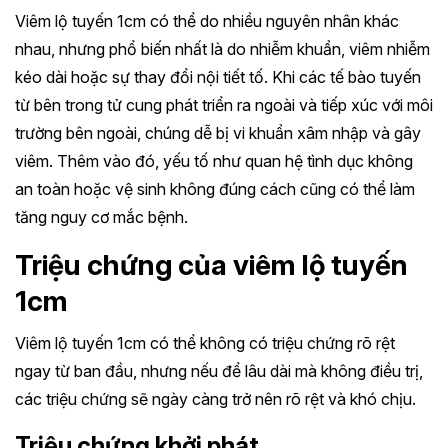
Viêm lộ tuyến 1cm có thể do nhiều nguyên nhân khác
nhau, nhưng phổ biến nhất là do nhiễm khuẩn, viêm nhiễm
kéo dài hoặc sự thay đổi nội tiết tố. Khi các tế bào tuyến
từ bên trong tử cung phát triển ra ngoài và tiếp xúc với môi
trường bên ngoài, chúng dễ bị vi khuẩn xâm nhập và gây
viêm. Thêm vào đó, yếu tố như quan hệ tình dục không
an toàn hoặc vệ sinh không đúng cách cũng có thể làm
tăng nguy cơ mắc bệnh.
Triệu chứng của viêm lộ tuyến
1cm
Viêm lộ tuyến 1cm có thể không có triệu chứng rõ rệt
ngay từ ban đầu, nhưng nếu để lâu dài mà không điều trị,
các triệu chứng sẽ ngày càng trở nên rõ rệt và khó chịu.
Triệu chứng khởi phát