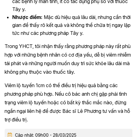
các bệnh lý mãn tính, ít có tác dụng phụ so với thuốc
Tây y.
Nhược điểm:
Mặc dù hiệu quả lâu dài, nhưng cần thời
gian để thấy rõ kết quả và không thể chữa trị ngay lập
tức như các phương pháp Tây y.
Trong YHCT, tôi nhận thấy rằng phương pháp này rất phù
hợp với những bệnh nhân có cơ địa yếu, dễ bị viêm nhiễm
tái phát và những người muốn duy trì sức khỏe lâu dài mà
không phụ thuộc vào thuốc tây.
Viêm lộ tuyến 1cm có thể điều trị hiệu quả bằng các
phương pháp phù hợp. Nếu cô bác anh chị gặp phải tình
trạng viêm lộ tuyến hoặc có bất kỳ thắc mắc nào, đừng
ngần ngại liên hệ để được Bác sĩ Lê Phương tư vấn và hỗ
trợ điều trị.
Cập nhật: 09h00 - 28/03/2025