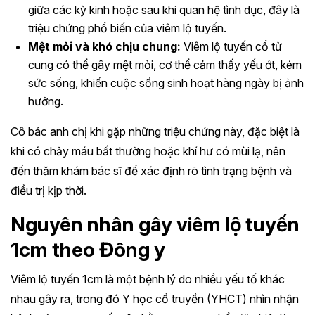
giữa các kỳ kinh hoặc sau khi quan hệ tình dục, đây là
triệu chứng phổ biến của viêm lộ tuyến.
Mệt mỏi và khó chịu chung:
Viêm lộ tuyến cổ tử
cung có thể gây mệt mỏi, cơ thể cảm thấy yếu ớt, kém
sức sống, khiến cuộc sống sinh hoạt hàng ngày bị ảnh
hưởng.
Cô bác anh chị khi gặp những triệu chứng này, đặc biệt là
khi có chảy máu bất thường hoặc khí hư có mùi lạ, nên
đến thăm khám bác sĩ để xác định rõ tình trạng bệnh và
điều trị kịp thời.
Nguyên nhân gây viêm lộ tuyến
1cm theo Đông y
Viêm lộ tuyến 1cm là một bệnh lý do nhiều yếu tố khác
nhau gây ra, trong đó Y học cổ truyền (YHCT) nhìn nhận