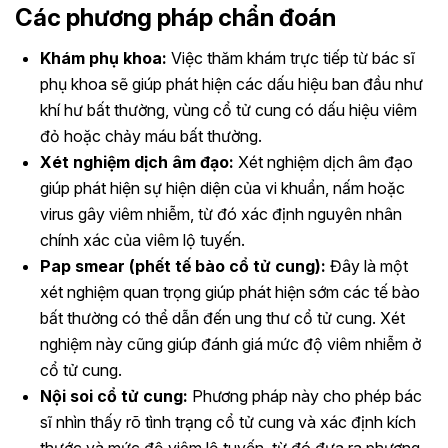
Các phương pháp chẩn đoán
Khám phụ khoa:
Việc thăm khám trực tiếp từ bác sĩ
phụ khoa sẽ giúp phát hiện các dấu hiệu ban đầu như
khí hư bất thường, vùng cổ tử cung có dấu hiệu viêm
đỏ hoặc chảy máu bất thường.
Xét nghiệm dịch âm đạo:
Xét nghiệm dịch âm đạo
giúp phát hiện sự hiện diện của vi khuẩn, nấm hoặc
virus gây viêm nhiễm, từ đó xác định nguyên nhân
chính xác của viêm lộ tuyến.
Pap smear (phết tế bào cổ tử cung):
Đây là một
xét nghiệm quan trọng giúp phát hiện sớm các tế bào
bất thường có thể dẫn đến ung thư cổ tử cung. Xét
nghiệm này cũng giúp đánh giá mức độ viêm nhiễm ở
cổ tử cung.
Nội soi cổ tử cung:
Phương pháp này cho phép bác
sĩ nhìn thấy rõ tình trạng cổ tử cung và xác định kích