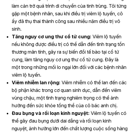
làm cản trở quá trình di chuyển của tinh trùng. Tôi từng
gặp một bệnh nhân, sau khi điều trị viêm lộ tuyến, cô
ấy đã thụ thai thành công sau nhiều năm điều trị vô
sinh.
Tăng nguy cơ ung thư cổ tử cung:
Viêm lộ tuyến
nếu không được điều trị có thể dẫn đến tình trạng tổn
thương mãn tính, gây ra sự biến đổi tế bào tại cổ tử
cung, làm tăng nguy cơ ung thư cổ tử cung. Đây là
một trong những mối lo ngại lớn đối với các bệnh nhân
viêm lộ tuyến.
Viêm nhiễm lan rộng:
Viêm nhiễm có thể lan đến các
bộ phận khác trong cơ quan sinh dục, dẫn đến viêm
vùng chậu, một tình trạng nghiêm trọng có thể ảnh
hưởng đến sức khỏe tổng thể của cô bác anh chị.
Đau bụng và rối loạn kinh nguyệt:
Viêm lộ tuyến có
thể gây đau bụng dưới dai dẳng và rối loạn kinh
nguyệt, ảnh hưởng lớn đến chất lượng cuộc sống hàng