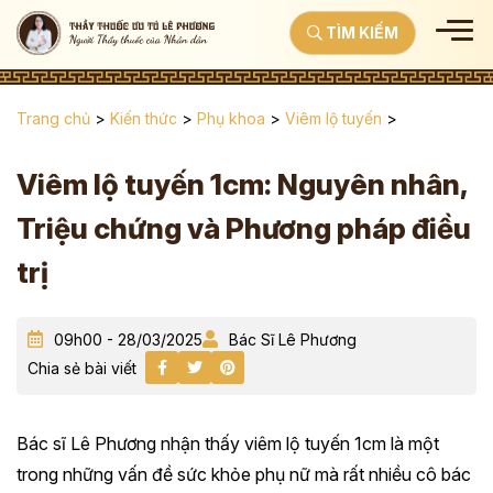
TÌM KIẾM
Trang chủ
>
Kiến thức
>
Phụ khoa
>
Viêm lộ tuyến
>
Viêm lộ tuyến 1cm: Nguyên nhân,
Triệu chứng và Phương pháp điều
trị
09h00 - 28/03/2025
Bác Sĩ Lê Phương
Chia sẻ bài viết
Bác sĩ Lê Phương nhận thấy viêm lộ tuyến 1cm là một
trong những vấn đề sức khỏe phụ nữ mà rất nhiều cô bác