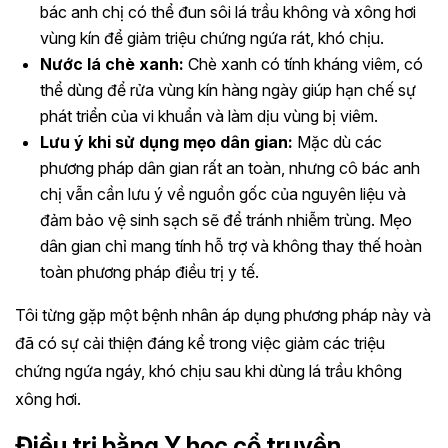
bác anh chị có thể đun sôi lá trầu không và xông hơi
vùng kín để giảm triệu chứng ngứa rát, khó chịu.
Nước lá chè xanh:
Chè xanh có tính kháng viêm, có
thể dùng để rửa vùng kín hàng ngày giúp hạn chế sự
phát triển của vi khuẩn và làm dịu vùng bị viêm.
Lưu ý khi sử dụng mẹo dân gian:
Mặc dù các
phương pháp dân gian rất an toàn, nhưng cô bác anh
chị vẫn cần lưu ý về nguồn gốc của nguyên liệu và
đảm bảo vệ sinh sạch sẽ để tránh nhiễm trùng. Mẹo
dân gian chỉ mang tính hỗ trợ và không thay thế hoàn
toàn phương pháp điều trị y tế.
Tôi từng gặp một bệnh nhân áp dụng phương pháp này và
đã có sự cải thiện đáng kể trong việc giảm các triệu
chứng ngứa ngáy, khó chịu sau khi dùng lá trầu không
xông hơi.
Điều trị bằng Y học cổ truyền