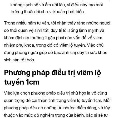
không sạch sẽ và ẩm ướt lâu, vì điều này tạo môi
trường thuận lợi cho vi khuẩn phát triển.
Trong nhiều năm tư vấn, tôi nhận thấy rằng những người
có thói quen vệ sinh tốt, duy trì lối sống lành mạnh và
khám định kỳ thường ít gặp phải các vấn đề về viêm
nhiễm phụ khoa, trong đó có viêm lộ tuyến. Việc chủ
động phòng ngừa giúp cô bác anh chị duy trì sức khỏe
sinh sản tốt hơn.
Phương pháp điều trị viêm lộ
tuyến 1cm
Việc lựa chọn phương pháp điều trị phù hợp là vô cùng
quan trọng để cải thiện tình trạng viêm lộ tuyến 1cm. Mỗi
phương pháp đều có những ưu nhược điểm riêng, và tùy
thuộc vào mức độ nghiêm trọng của bệnh, bác sĩ sẽ tư