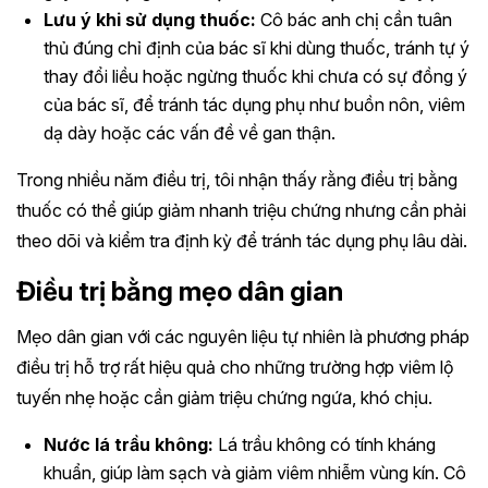
Lưu ý khi sử dụng thuốc:
Cô bác anh chị cần tuân
thủ đúng chỉ định của bác sĩ khi dùng thuốc, tránh tự ý
thay đổi liều hoặc ngừng thuốc khi chưa có sự đồng ý
của bác sĩ, để tránh tác dụng phụ như buồn nôn, viêm
dạ dày hoặc các vấn đề về gan thận.
Trong nhiều năm điều trị, tôi nhận thấy rằng điều trị bằng
thuốc có thể giúp giảm nhanh triệu chứng nhưng cần phải
theo dõi và kiểm tra định kỳ để tránh tác dụng phụ lâu dài.
Điều trị bằng mẹo dân gian
Mẹo dân gian với các nguyên liệu tự nhiên là phương pháp
điều trị hỗ trợ rất hiệu quả cho những trường hợp viêm lộ
tuyến nhẹ hoặc cần giảm triệu chứng ngứa, khó chịu.
Nước lá trầu không:
Lá trầu không có tính kháng
khuẩn, giúp làm sạch và giảm viêm nhiễm vùng kín. Cô