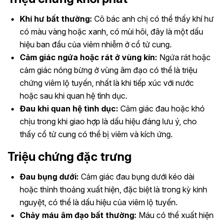
Khí hư bất thường:
Cô bác anh chị có thể thấy khí hư
có màu vàng hoặc xanh, có mùi hôi, đây là một dấu
hiệu ban đầu của viêm nhiễm ở cổ tử cung.
Cảm giác ngứa hoặc rát ở vùng kín:
Ngứa rát hoặc
cảm giác nóng bừng ở vùng âm đạo có thể là triệu
chứng viêm lộ tuyến, nhất là khi tiếp xúc với nước
hoặc sau khi quan hệ tình dục.
Đau khi quan hệ tình dục:
Cảm giác đau hoặc khó
chịu trong khi giao hợp là dấu hiệu đáng lưu ý, cho
thấy cổ tử cung có thể bị viêm và kích ứng.
Triệu chứng đặc trưng
Đau bụng dưới:
Cảm giác đau bụng dưới kéo dài
hoặc thỉnh thoảng xuất hiện, đặc biệt là trong kỳ kinh
nguyệt, có thể là dấu hiệu của viêm lộ tuyến.
Chảy máu âm đạo bất thường:
Máu có thể xuất hiện