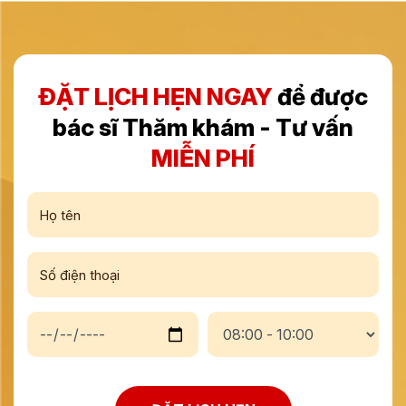
ĐẶT LỊCH HẸN NGAY
để được
bác sĩ Thăm khám - Tư vấn
MIỄN PHÍ