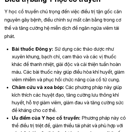
Y học cổ truyền chú trọng đến việc điều trị tận gốc căn
nguyên gây bệnh, điều chỉnh sự mất cân bằng trong cơ
thể và tăng cường hệ miễn dịch để ngăn ngừa viêm tái
phát.
Bài thuốc Đông y:
Sử dụng các thảo dược như
xuyên khung, bạch chỉ, cam thảo và các vị thuốc
khác để thanh nhiệt, giải độc và cải thiện tuần hoàn
máu. Các bài thuốc này giúp điều hòa khí huyết, giảm
viêm nhiễm và phục hồi chức năng của cổ tử cung.
Châm cứu và xoa bóp:
Các phương pháp này giúp
kích thích các huyệt đạo, tăng cường lưu thông khí
huyết, hỗ trợ giảm viêm, giảm đau và tăng cường sức
đề kháng cho cơ thể.
Ưu điểm của Y học cổ truyền:
Phương pháp này có
thể điều trị triệt để, giảm thiểu tái phát và phù hợp với