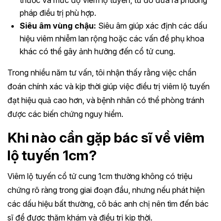
thước và mức độ viêm lộ tuyến, từ đó đưa ra phương
pháp điều trị phù hợp.
Siêu âm vùng chậu:
Siêu âm giúp xác định các dấu
hiệu viêm nhiễm lan rộng hoặc các vấn đề phụ khoa
khác có thể gây ảnh hưởng đến cổ tử cung.
Trong nhiều năm tư vấn, tôi nhận thấy rằng việc chẩn
đoán chính xác và kịp thời giúp việc điều trị viêm lộ tuyến
đạt hiệu quả cao hơn, và bệnh nhân có thể phòng tránh
được các biến chứng nguy hiểm.
Khi nào cần gặp bác sĩ về viêm
lộ tuyến 1cm?
Viêm lộ tuyến cổ tử cung 1cm thường không có triệu
chứng rõ ràng trong giai đoạn đầu, nhưng nếu phát hiện
các dấu hiệu bất thường, cô bác anh chị nên tìm đến bác
sĩ để được thăm khám và điều trị kịp thời.