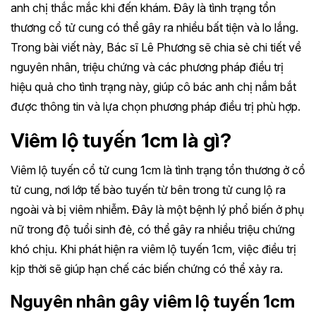
anh chị thắc mắc khi đến khám. Đây là tình trạng tổn
thương cổ tử cung có thể gây ra nhiều bất tiện và lo lắng.
Trong bài viết này, Bác sĩ Lê Phương sẽ chia sẻ chi tiết về
nguyên nhân, triệu chứng và các phương pháp điều trị
hiệu quả cho tình trạng này, giúp cô bác anh chị nắm bắt
được thông tin và lựa chọn phương pháp điều trị phù hợp.
Viêm lộ tuyến 1cm là gì?
Viêm lộ tuyến cổ tử cung 1cm là tình trạng tổn thương ở cổ
tử cung, nơi lớp tế bào tuyến từ bên trong tử cung lộ ra
ngoài và bị viêm nhiễm. Đây là một bệnh lý phổ biến ở phụ
nữ trong độ tuổi sinh đẻ, có thể gây ra nhiều triệu chứng
khó chịu. Khi phát hiện ra viêm lộ tuyến 1cm, việc điều trị
kịp thời sẽ giúp hạn chế các biến chứng có thể xảy ra.
Nguyên nhân gây viêm lộ tuyến 1cm