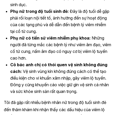
sinh dục.
Phụ nữ trong độ tuổi sinh đẻ:
Đây là độ tuổi dễ gặp
phải rối loạn nội tiết tố, ảnh hưởng đến sự hoạt động
của các tạng phủ và dễ dẫn đến bệnh lý viêm nhiễm
tại cổ tử cung.
Phụ nữ có tiền sử viêm nhiễm phụ khoa:
Những
người đã từng mắc các bệnh lý như viêm âm đạo, viêm
cổ tử cung, nấm âm đạo có nguy cơ bị viêm lộ tuyến
cao hơn.
Cô bác anh chị có thói quen vệ sinh không đúng
cách:
Vệ sinh vùng kín không đúng cách có thể tạo
điều kiện cho vi khuẩn xâm nhập, gây viêm lộ tuyến.
Đông y cũng khuyến cáo việc giữ gìn vệ sinh cá nhân
và sức khỏe sinh sản rất quan trọng.
Tôi đã gặp rất nhiều bệnh nhân nữ trong độ tuổi sinh đẻ
đến thăm khám khi nhận thấy các dấu hiệu của viêm lộ