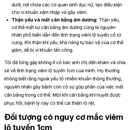
dưới, nơi chứa các cơ quan sinh dục nữ, tạo điều kiện
cho vi khuẩn xâm nhập và gây viêm.
Thận yếu và mất cân bằng âm dương:
Thận yếu,
cơ thể mất sự cân bằng âm dương cũng là nguyên
nhân phổ biến dẫn đến tình trạng viêm lộ tuyến cổ tử
cung. Khi thận khí yếu, khả năng tự bảo vệ của cơ thể
giảm, dễ bị vi khuẩn tấn công.
Tôi đã từng gặp không ít cô bác anh chị đến khám và chia
sẻ về tình trạng viêm lộ tuyến 1cm của mình. Họ thường
không biết rằng ngoài yếu tố nhiễm khuẩn thông thường,
nguyên nhân gây bệnh còn có sự góp phần của việc mất
cân bằng trong cơ thể. Một khi cân bằng khí huyết được
phục hồi, bệnh lý này có thể cải thiện rõ rệt.
Đối tượng có nguy cơ mắc viêm
lộ tuyến 1cm