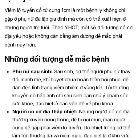
Viêm lộ tuyến cổ tử cung 1cm là một bệnh lý không chỉ
gặp ở phụ nữ đã lập gia đình mà còn có thể xuất hiện ở
những người trẻ tuổi. Theo YHCT, một số đối tượng có cơ
địa yếu hoặc không cân bằng âm dương dễ mắc phải
bệnh này hơn.
Những đối tượng dễ mắc bệnh
Phụ nữ sau sinh:
Sau sinh, cơ thể người phụ nữ thay
đổi mạnh mẽ, khí huyết chưa hoàn toàn hồi phục, dễ
dẫn đến tình trạng viêm nhiễm ở vùng kín. Tôi thường
khuyên cô bác anh chị sau sinh cần chú ý chăm sóc
sức khỏe, đặc biệt là các vấn đề về phụ khoa.
Người có cơ địa thấp nhiệt:
Những người có cơ địa
thường xuyên nóng trong, dễ bị nổi mụn, mẩn ngứa
cũng dễ gặp phải viêm lộ tuyến. Do nhiệt trong cơ thể
làm tổn thương da và niêm mạc, đặc biệt là ở khu vực