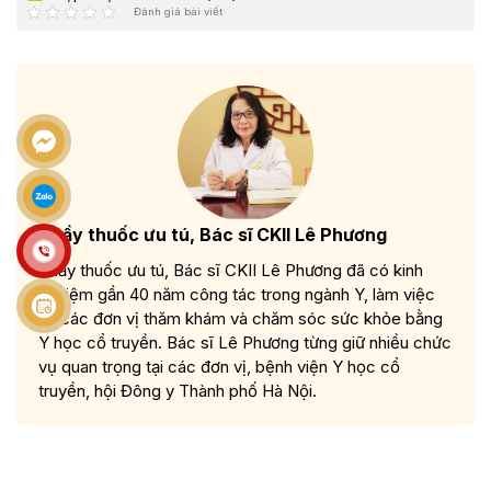
Đánh giá bài viết
Thầy thuốc ưu tú, Bác sĩ CKII Lê Phương
Thầy thuốc ưu tú, Bác sĩ CKII Lê Phương đã có kinh
nghiệm gần 40 năm công tác trong ngành Y, làm việc
tại các đơn vị thăm khám và chăm sóc sức khỏe bằng
Y học cổ truyền. Bác sĩ Lê Phương từng giữ nhiều chức
vụ quan trọng tại các đơn vị, bệnh viện Y học cổ
truyền, hội Đông y Thành phố Hà Nội.