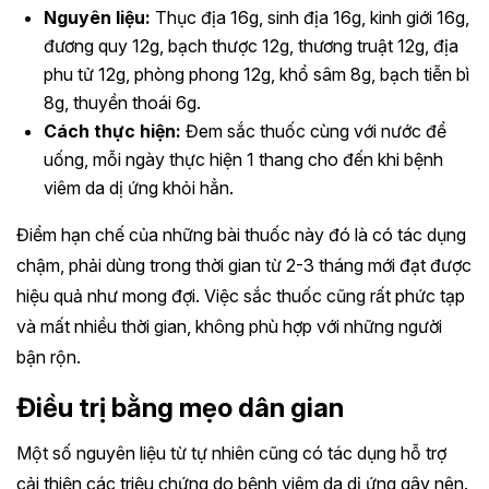
Nguyên liệu:
Thục địa 16g, sinh địa 16g, kinh giới 16g,
đương quy 12g, bạch thược 12g, thương truật 12g, địa
phu tử 12g, phòng phong 12g, khổ sâm 8g, bạch tiễn bì
8g, thuyền thoái 6g.
Cách thực hiện:
Đem sắc thuốc cùng với nước để
uống, mỗi ngày thực hiện 1 thang cho đến khi bệnh
viêm da dị ứng khỏi hẳn.
Điểm hạn chế của những bài thuốc này đó là có tác dụng
chậm, phải dùng trong thời gian từ 2-3 tháng mới đạt được
hiệu quả như mong đợi. Việc sắc thuốc cũng rất phức tạp
và mất nhiều thời gian, không phù hợp với những người
bận rộn.
Điều trị bằng mẹo dân gian
Một số nguyên liệu từ tự nhiên cũng có tác dụng hỗ trợ
cải thiện các triệu chứng do bệnh viêm da dị ứng gây nên.