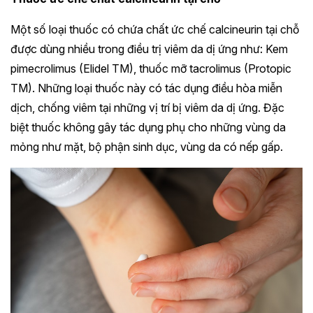
Một số loại thuốc có chứa chất ức chế calcineurin tại chỗ
được dùng nhiều trong điều trị viêm da dị ứng như: Kem
pimecrolimus (Elidel TM), thuốc mỡ tacrolimus (Protopic
TM). Những loại thuốc này có tác dụng điều hòa miễn
dịch, chống viêm tại những vị trí bị viêm da dị ứng. Đặc
biệt thuốc không gây tác dụng phụ cho những vùng da
mỏng như mặt, bộ phận sinh dục, vùng da có nếp gấp.