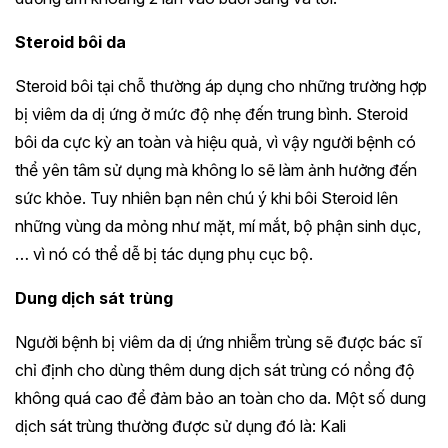
Steroid bôi da
Steroid bôi tại chỗ thường áp dụng cho những trường hợp
bị viêm da dị ứng ở mức độ nhẹ đến trung bình. Steroid
bôi da cực kỳ an toàn và hiệu quả, vì vậy người bệnh có
thể yên tâm sử dụng mà không lo sẽ làm ảnh hưởng đến
sức khỏe. Tuy nhiên bạn nên chú ý khi bôi Steroid lên
những vùng da mỏng như mặt, mí mắt, bộ phận sinh dục,
… vì nó có thể dễ bị tác dụng phụ cục bộ.
Dung dịch sát trùng
Người bệnh bị viêm da dị ứng nhiễm trùng sẽ được bác sĩ
chỉ định cho dùng thêm dung dịch sát trùng có nồng độ
không quá cao để đảm bảo an toàn cho da. Một số dung
dịch sát trùng thường được sử dụng đó là: Kali