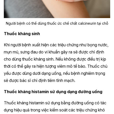
Người bệnh có thể dùng thuốc ức chế chất calcineurin tại chỗ
Thuốc kháng sinh
Khi người bệnh xuất hiện các triệu chứng như bọng nước,
mụn mủ, sưng đau do vi khuẩn gây ra sẽ được chỉ định
cho dùng thuốc kháng sinh. Nếu không được điều trị kịp
thời có thể gây ra hiện tượng viêm mô tế bào. Thuốc chủ
yếu được dùng dưới dạng uống, nếu bệnh nghiêm trọng
sẽ được bác sĩ chỉ định tiêm tĩnh mạch.
Thuốc kháng histamin sử dụng dạng đường uống
Thuốc kháng histamin sử dụng bằng đường uống có tác
dụng hiệu quả trong việc kiểm soát các triệu chứng khó