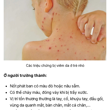
Các triệu chứng bị viêm da ở trẻ nhỏ
Ở người trưởng thành:
Nốt phát ban có màu đỏ hoặc nâu sẫm.
Có thể chảy máu, đóng vảy khi bị trầy xước.
Vị trí tổn thương thường là tay, cổ, khuỷu tay, đầu gối,
vùng da quanh mắt, bàn chân, mắt cá chân,…