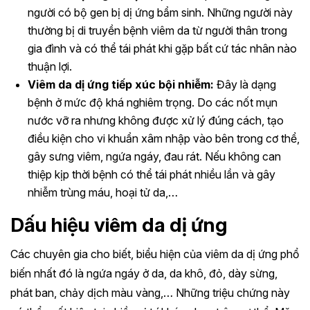
người có bộ gen bị dị ứng bẩm sinh. Những người này
thường bị di truyền bệnh viêm da từ người thân trong
gia đình và có thể tái phát khi gặp bất cứ tác nhân nào
thuận lợi.
Viêm da dị ứng tiếp xúc bội nhiễm:
Đây là dạng
bệnh ở mức độ khá nghiêm trọng. Do các nốt mụn
nước vỡ ra nhưng không được xử lý đúng cách, tạo
điều kiện cho vi khuẩn xâm nhập vào bên trong cơ thể,
gây sưng viêm, ngứa ngáy, đau rát. Nếu không can
thiệp kịp thời bệnh có thể tái phát nhiều lần và gây
nhiễm trùng máu, hoại tử da,…
Dấu hiệu viêm da dị ứng
Các chuyên gia cho biết, biểu hiện của viêm da dị ứng phổ
biến nhất đó là ngứa ngáy ở da, da khô, đỏ, dày sừng,
phát ban, chảy dịch màu vàng,… Những triệu chứng này