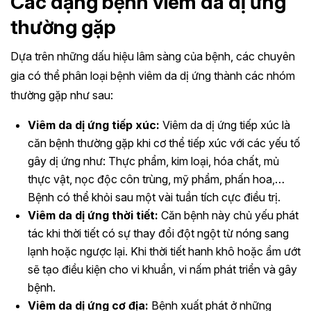
Các dạng bệnh viêm da dị ứng
thường gặp
Dựa trên những dấu hiệu lâm sàng của bệnh, các chuyên
gia có thể phân loại bệnh viêm da dị ứng thành các nhóm
thường gặp như sau:
Viêm da dị ứng tiếp xúc:
Viêm da dị ứng tiếp xúc là
căn bệnh thường gặp khi cơ thể tiếp xúc với các yếu tố
gây dị ứng như: Thực phẩm, kim loại, hóa chất, mủ
thực vật, nọc độc côn trùng, mỹ phẩm, phấn hoa,…
Bệnh có thể khỏi sau một vài tuần tích cực điều trị.
Viêm da dị ứng thời tiết:
Căn bệnh này chủ yếu phát
tác khi thời tiết có sự thay đổi đột ngột từ nóng sang
lạnh hoặc ngược lại. Khi thời tiết hanh khô hoặc ẩm ướt
sẽ tạo điều kiện cho vi khuẩn, vi nấm phát triển và gây
bệnh.
Viêm da dị ứng cơ địa:
Bệnh xuất phát ở những