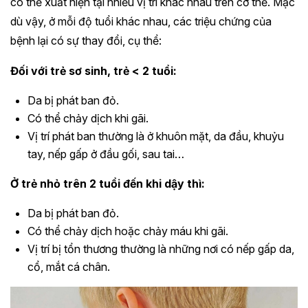
có thể xuất hiện tại nhiều vị trí khác nhau trên cơ thể. Mặc
dù vậy, ở mỗi độ tuổi khác nhau, các triệu chứng của
bệnh lại có sự thay đổi, cụ thể:
Đối với trẻ sơ sinh, trẻ < 2 tuổi:
Da bị phát ban đỏ.
Có thể chảy dịch khi gãi.
Vị trí phát ban thường là ở khuôn mặt, da đầu, khuỷu
tay, nếp gấp ở đầu gối, sau tai…
Ở trẻ nhỏ trên 2 tuổi đến khi dậy thì:
Da bị phát ban đỏ.
Có thể chảy dịch hoặc chảy máu khi gãi.
Vị trí bị tổn thương thường là những nơi có nếp gấp da,
cổ, mắt cá chân.