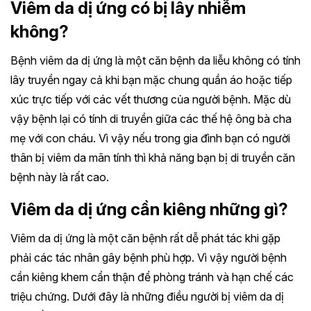
Viêm da dị ứng có bị lây nhiễm
không?
Bệnh viêm da dị ứng là một căn bệnh da liễu không có tính
lây truyền ngay cả khi bạn mặc chung quần áo hoặc tiếp
xúc trực tiếp với các vết thương của người bệnh. Mặc dù
vậy bệnh lại có tính di truyền giữa các thế hệ ông bà cha
mẹ với con cháu. Vì vậy nếu trong gia đình bạn có người
thân bị viêm da mãn tính thì khả năng bạn bị di truyền căn
bệnh này là rất cao.
Viêm da dị ứng cần kiêng những gì?
Viêm da dị ứng là một căn bệnh rất dễ phát tác khi gặp
phải các tác nhân gây bệnh phù hợp. Vì vậy người bệnh
cần kiêng khem cẩn thận để phòng tránh và hạn chế các
triệu chứng. Dưới đây là những điều người bị viêm da dị