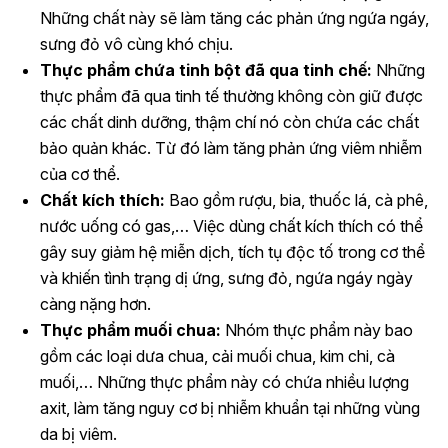
Những chất này sẽ làm tăng các phản ứng ngứa ngáy,
sưng đỏ vô cùng khó chịu.
Thực phẩm chứa tinh bột đã qua tinh chế:
Những
thực phẩm đã qua tinh tế thường không còn giữ được
các chất dinh dưỡng, thậm chí nó còn chứa các chất
bảo quản khác. Từ đó làm tăng phản ứng viêm nhiễm
của cơ thể.
Chất kích thích:
Bao gồm rượu, bia, thuốc lá, cà phê,
nước uống có gas,… Việc dùng chất kích thích có thể
gây suy giảm hệ miễn dịch, tích tụ độc tố trong cơ thể
và khiến tình trạng dị ứng, sưng đỏ, ngứa ngáy ngày
càng nặng hơn.
Thực phẩm muối chua:
Nhóm thực phẩm này bao
gồm các loại dưa chua, cải muối chua, kim chi, cà
muối,… Những thực phẩm này có chứa nhiều lượng
axit, làm tăng nguy cơ bị nhiễm khuẩn tại những vùng
da bị viêm.