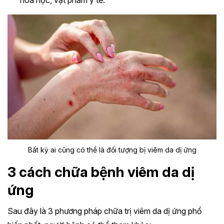
hóa học, vật phẩm y tế.
Bất kỳ ai cũng có thể là đối tượng bị viêm da dị ứng
3 cách chữa bệnh viêm da dị
ứng
Sau đây là 3 phương pháp chữa trị viêm da dị ứng phổ