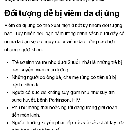
Đối tượng dễ bị viêm da dị ứng
Viêm da dị ứng có thể xuất hiện ở bất kỳ nhóm đối tượng
nào. Tuy nhiên nếu bạn nằm trong danh sách dưới đây có
nghĩa là bạn sẽ có nguy cơ bị viêm da dị ứng cao hơn
những người khác.
Trẻ sơ sinh và trẻ nhỏ dưới 2 tuổi, nhất là những trẻ bị
hen suyễn, viêm mũi dị ứng.
Những người có ông bà, cha mẹ từng có tiền sử bị
bệnh viêm da.
Người có sức đề kháng suy giảm như như suy tim
sung huyết, bệnh Parkinson, HIV.
Phụ nữ mang thai hoặc người đang trong giai đoạn
tiền mãn kinh.
Người thường xuyên phải tiếp xúc với các chất tẩy rửa