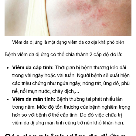
Viêm da dị ứng là một dạng viêm da cơ địa khá phổ biến
Bệnh viêm da dị ứng có thể chia thành 2 cấp độ đó là:
Viêm da cấp tính:
Thời gian bị bệnh thường kéo dài
trong vài ngày hoặc vài tuần. Người bệnh sẽ xuất hiện
các triệu chứng như ngứa ngáy, nóng rát, ửng đỏ, phù
nề, nổi mụn nước, chảy dịch,…
Viêm da mãn tính:
Bệnh thường tái phát nhiều lần
trong năm. Mức độ tổn thương của bệnh nghiêm trọng
hơn so với bệnh ở thể cấp tính. Do đó việc chữa trị
viêm da dị ứng mãn tính cũng trở nên khó khăn hơn.