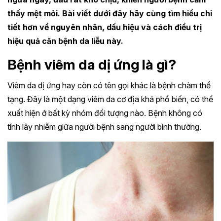
thấy mệt mỏi. Bài viết dưới đây hãy cùng tìm hiểu chi
tiết hơn về nguyên nhân, dấu hiệu và cách điều trị
hiệu quả căn bệnh da liễu này.
Bệnh viêm da dị ứng là gì?
Viêm da dị ứng hay còn có tên gọi khác là bệnh chàm thể
tạng. Đây là một dạng viêm da cơ địa khá phổ biến, có thể
xuất hiện ở bất kỳ nhóm đối tượng nào. Bệnh không có
tính lây nhiễm giữa người bệnh sang người bình thường.