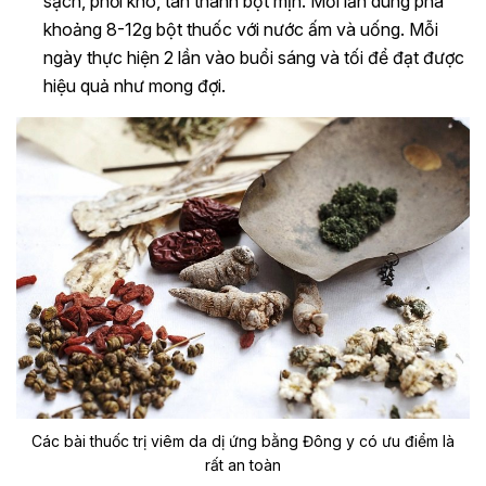
sạch, phơi khô, tán thành bột mịn. Mỗi lần dùng pha
khoảng 8-12g bột thuốc với nước ấm và uống. Mỗi
ngày thực hiện 2 lần vào buổi sáng và tối để đạt được
hiệu quả như mong đợi.
Các bài thuốc trị viêm da dị ứng bằng Đông y có ưu điểm là
rất an toàn