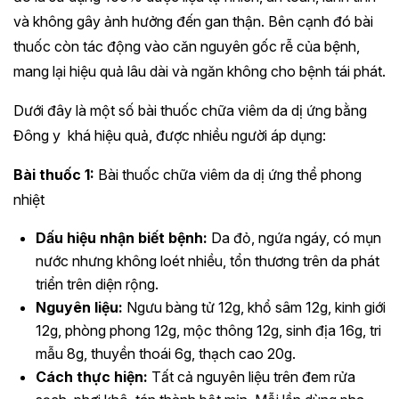
và không gây ảnh hưởng đến gan thận. Bên cạnh đó bài
thuốc còn tác động vào căn nguyên gốc rễ của bệnh,
mang lại hiệu quả lâu dài và ngăn không cho bệnh tái phát.
Dưới đây là một số bài thuốc chữa viêm da dị ứng bằng
Đông y khá hiệu quả, được nhiều người áp dụng:
Bài thuốc 1:
Bài thuốc chữa viêm da dị ứng thể phong
nhiệt
Dấu hiệu nhận biết bệnh:
Da đỏ, ngứa ngáy, có mụn
nước nhưng không loét nhiều, tổn thương trên da phát
triển trên diện rộng.
Nguyên liệu:
Ngưu bàng tử 12g, khổ sâm 12g, kinh giới
12g, phòng phong 12g, mộc thông 12g, sinh địa 16g, tri
mẫu 8g, thuyền thoái 6g, thạch cao 20g.
Cách thực hiện:
Tất cả nguyên liệu trên đem rửa