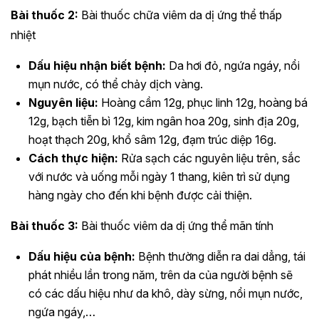
Bài thuốc 2:
Bài thuốc chữa viêm da dị ứng thể thấp
nhiệt
Dấu hiệu nhận biết bệnh:
Da hơi đỏ, ngứa ngáy, nổi
mụn nước, có thể chảy dịch vàng.
Nguyên liệu:
Hoàng cầm 12g, phục linh 12g, hoàng bá
12g, bạch tiễn bì 12g, kim ngân hoa 20g, sinh địa 20g,
hoạt thạch 20g, khổ sâm 12g, đạm trúc diệp 16g.
Cách thực hiện:
Rửa sạch các nguyên liệu trên, sắc
với nước và uống mỗi ngày 1 thang, kiên trì sử dụng
hàng ngày cho đến khi bệnh được cải thiện.
Bài thuốc 3:
Bài thuốc viêm da dị ứng thể mãn tính
Dấu hiệu của bệnh:
Bệnh thường diễn ra dai dẳng, tái
phát nhiều lần trong năm, trên da của người bệnh sẽ
có các dấu hiệu như da khô, dày sừng, nổi mụn nước,
ngứa ngáy,…