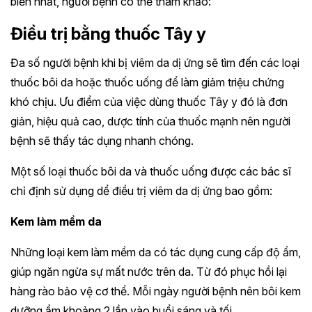
biến nhất, người bệnh có thể tham khảo:
Điều trị bằng thuốc Tây y
Đa số người bệnh khi bị viêm da dị ứng sẽ tìm đến các loại
thuốc bôi da hoặc thuốc uống để làm giảm triệu chứng
khó chịu. Ưu điểm của việc dùng thuốc Tây y đó là đơn
giản, hiệu quả cao, dược tính của thuốc mạnh nên người
bệnh sẽ thấy tác dụng nhanh chóng.
Một số loại thuốc bôi da và thuốc uống được các bác sĩ
chỉ định sử dụng dể điều trị viêm da dị ứng bao gồm:
Kem làm mềm da
Những loại kem làm mềm da có tác dụng cung cấp độ ẩm,
giúp ngăn ngừa sự mất nước trên da. Từ đó phục hồi lại
hàng rào bảo vệ cơ thể. Mỗi ngày người bệnh nên bôi kem
dưỡng ẩm khoảng 2 lần vào buổi sáng và tối.