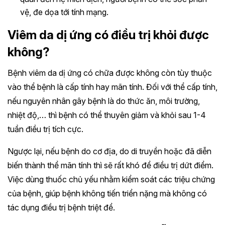
vệ, đe dọa tới tính mạng.
Viêm da dị ứng có điều trị khỏi được
không?
Bệnh viêm da dị ứng có chữa được không còn tùy thuộc
vào thể bệnh là cấp tính hay mãn tính. Đối với thể cấp tính,
nếu nguyên nhân gây bệnh là do thức ăn, môi trường,
nhiệt độ,… thì bệnh có thể thuyên giảm và khỏi sau 1-4
tuần điều trị tích cực.
Ngược lại, nếu bệnh do cơ địa, do di truyền hoặc đã diễn
biến thành thể mãn tính thì sẽ rất khó để điều trị dứt điểm.
Việc dùng thuốc chủ yếu nhằm kiểm soát các triệu chứng
của bệnh, giúp bệnh không tiến triển nặng mà không có
tác dụng điều trị bệnh triệt để.