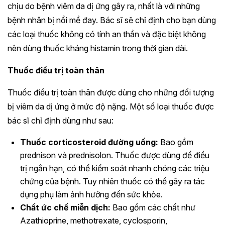
chịu do bệnh viêm da dị ứng gây ra, nhất là với những
bệnh nhân bị nổi mề đay. Bác sĩ sẽ chỉ định cho bạn dùng
các loại thuốc không có tính an thần và đặc biệt không
nên dùng thuốc kháng histamin trong thời gian dài.
Thuốc điều trị toàn thân
Thuốc điều trị toàn thân được dùng cho những đối tượng
bị viêm da dị ứng ở mức độ nặng. Một số loại thuốc được
bác sĩ chỉ định dùng như sau:
Thuốc corticosteroid đường uống:
Bao gồm
prednison và prednisolon. Thuốc được dùng để điều
trị ngắn hạn, có thể kiểm soát nhanh chóng các triệu
chứng của bệnh. Tuy nhiên thuốc có thể gây ra tác
dụng phụ làm ảnh hưởng đến sức khỏe.
Chất ức chế miễn dịch:
Bao gồm các chất như
Azathioprine, methotrexate, cyclosporin,