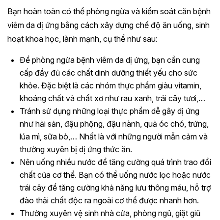
Bạn hoàn toàn có thể phòng ngừa và kiểm soát căn bệnh
viêm da dị ứng bằng cách xây dựng chế độ ăn uống, sinh
hoạt khoa học, lành mạnh, cụ thể như sau:
Để phòng ngừa bệnh viêm da dị ứng, bạn cần cung
cấp đầy đủ các chất dinh dưỡng thiết yếu cho sức
khỏe. Đặc biệt là các nhóm thực phẩm giàu vitamin,
khoáng chất và chất xơ như rau xanh, trái cây tươi,…
Tránh sử dụng những loại thực phẩm dễ gây dị ứng
như hải sản, đậu phộng, đậu nành, quả óc chó, trứng,
lúa mì, sữa bò,… Nhất là với những người mẫn cảm và
thường xuyên bị dị ứng thức ăn.
Nên uống nhiều nước để tăng cường quá trình trao đổi
chất của cơ thể. Bạn có thể uống nước lọc hoặc nước
trái cây để tăng cường khả năng lưu thông máu, hỗ trợ
đào thải chất độc ra ngoài cơ thể được nhanh hơn.
Thường xuyên vệ sinh nhà cửa, phòng ngủ, giặt giũ