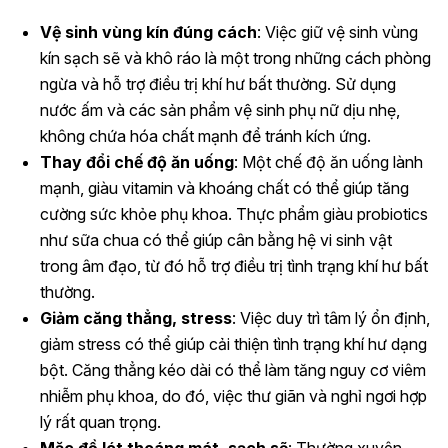
Vệ sinh vùng kín đúng cách
: Việc giữ vệ sinh vùng
kín sạch sẽ và khô ráo là một trong những cách phòng
ngừa và hỗ trợ điều trị khí hư bất thường. Sử dụng
nước ấm và các sản phẩm vệ sinh phụ nữ dịu nhẹ,
không chứa hóa chất mạnh để tránh kích ứng.
Thay đổi chế độ ăn uống
: Một chế độ ăn uống lành
mạnh, giàu vitamin và khoáng chất có thể giúp tăng
cường sức khỏe phụ khoa. Thực phẩm giàu probiotics
như sữa chua có thể giúp cân bằng hệ vi sinh vật
trong âm đạo, từ đó hỗ trợ điều trị tình trạng khí hư bất
thường.
Giảm căng thẳng, stress
: Việc duy trì tâm lý ổn định,
giảm stress có thể giúp cải thiện tình trạng khí hư dạng
bột. Căng thẳng kéo dài có thể làm tăng nguy cơ viêm
nhiễm phụ khoa, do đó, việc thư giãn và nghỉ ngơi hợp
lý rất quan trọng.