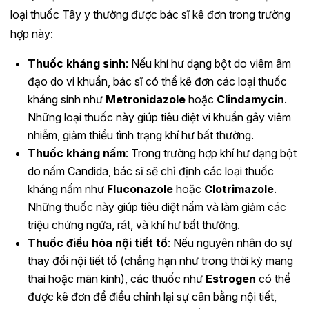
loại thuốc Tây y thường được bác sĩ kê đơn trong trường
hợp này:
Thuốc kháng sinh
: Nếu khí hư dạng bột do viêm âm
đạo do vi khuẩn, bác sĩ có thể kê đơn các loại thuốc
kháng sinh như
Metronidazole
hoặc
Clindamycin
.
Những loại thuốc này giúp tiêu diệt vi khuẩn gây viêm
nhiễm, giảm thiểu tình trạng khí hư bất thường.
Thuốc kháng nấm
: Trong trường hợp khí hư dạng bột
do nấm Candida, bác sĩ sẽ chỉ định các loại thuốc
kháng nấm như
Fluconazole
hoặc
Clotrimazole
.
Những thuốc này giúp tiêu diệt nấm và làm giảm các
triệu chứng ngứa, rát, và khí hư bất thường.
Thuốc điều hòa nội tiết tố
: Nếu nguyên nhân do sự
thay đổi nội tiết tố (chẳng hạn như trong thời kỳ mang
thai hoặc mãn kinh), các thuốc như
Estrogen
có thể
được kê đơn để điều chỉnh lại sự cân bằng nội tiết,