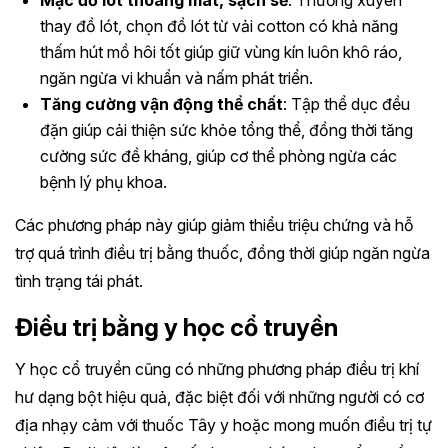
Mặc đồ lót thoáng mát, sạch sẽ
: Thường xuyên
thay đồ lót, chọn đồ lót từ vải cotton có khả năng
thấm hút mồ hôi tốt giúp giữ vùng kín luôn khô ráo,
ngăn ngừa vi khuẩn và nấm phát triển.
Tăng cường vận động thể chất
: Tập thể dục đều
đặn giúp cải thiện sức khỏe tổng thể, đồng thời tăng
cường sức đề kháng, giúp cơ thể phòng ngừa các
bệnh lý phụ khoa.
Các phương pháp này giúp giảm thiểu triệu chứng và hỗ
trợ quá trình điều trị bằng thuốc, đồng thời giúp ngăn ngừa
tình trạng tái phát.
Điều trị bằng y học cổ truyền
Y học cổ truyền cũng có những phương pháp điều trị khí
hư dạng bột hiệu quả, đặc biệt đối với những người có cơ
địa nhạy cảm với thuốc Tây y hoặc mong muốn điều trị tự