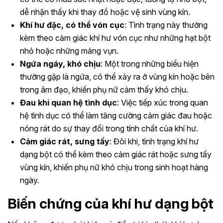
dễ nhận thấy khi thay đồ hoặc vệ sinh vùng kín.
Khí hư đặc, có thể vón cục
: Tình trạng này thường
kèm theo cảm giác khí hư vón cục như những hạt bột
nhỏ hoặc những mảng vụn.
Ngứa ngáy, khó chịu
: Một trong những biểu hiện
thường gặp là ngứa, có thể xảy ra ở vùng kín hoặc bên
trong âm đạo, khiến phụ nữ cảm thấy khó chịu.
Đau khi quan hệ tình dục
: Việc tiếp xúc trong quan
hệ tình dục có thể làm tăng cường cảm giác đau hoặc
nóng rát do sự thay đổi trong tính chất của khí hư.
Cảm giác rát, sưng tấy
: Đôi khi, tình trạng khí hư
dạng bột có thể kèm theo cảm giác rát hoặc sưng tấy
vùng kín, khiến phụ nữ khó chịu trong sinh hoạt hàng
ngày.
Biến chứng của khí hư dạng bột