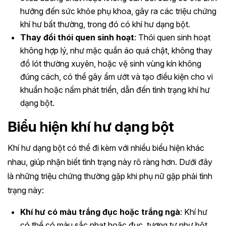
hưởng đến sức khỏe phụ khoa, gây ra các triệu chứng
khí hư bất thường, trong đó có khí hư dạng bột.
Thay đổi thói quen sinh hoạt
: Thói quen sinh hoạt
không hợp lý, như mặc quần áo quá chật, không thay
đồ lót thường xuyên, hoặc vệ sinh vùng kín không
đúng cách, có thể gây ẩm ướt và tạo điều kiện cho vi
khuẩn hoặc nấm phát triển, dẫn đến tình trạng khí hư
dạng bột.
Biểu hiện khí hư dạng bột
Khí hư dạng bột có thể đi kèm với nhiều biểu hiện khác
nhau, giúp nhận biết tình trạng này rõ ràng hơn. Dưới đây
là những triệu chứng thường gặp khi phụ nữ gặp phải tình
trạng này:
Khí hư có màu trắng đục hoặc trắng ngà
: Khí hư
có thể có màu sắc nhạt hoặc đục, tương tự như bột,