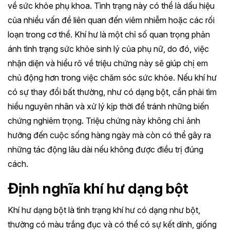
về sức khỏe phụ khoa. Tình trạng này có thể là dấu hiệu
của nhiều vấn đề liên quan đến viêm nhiễm hoặc các rối
loạn trong cơ thể. Khí hư là một chỉ số quan trọng phản
ánh tình trạng sức khỏe sinh lý của phụ nữ, do đó, việc
nhận diện và hiểu rõ về triệu chứng này sẽ giúp chị em
chủ động hơn trong việc chăm sóc sức khỏe. Nếu khí hư
có sự thay đổi bất thường, như có dạng bột, cần phải tìm
hiểu nguyên nhân và xử lý kịp thời để tránh những biến
chứng nghiêm trọng. Triệu chứng này không chỉ ảnh
hưởng đến cuộc sống hàng ngày mà còn có thể gây ra
những tác động lâu dài nếu không được điều trị đúng
cách.
Định nghĩa khí hư dạng bột
Khí hư dạng bột là tình trạng khí hư có dạng như bột,
thường có màu trắng đục và có thể có sự kết dính, giống