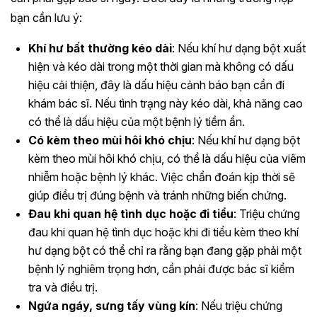
bạn cần lưu ý:
Khí hư bất thường kéo dài
: Nếu khí hư dạng bột xuất
hiện và kéo dài trong một thời gian mà không có dấu
hiệu cải thiện, đây là dấu hiệu cảnh báo bạn cần đi
khám bác sĩ. Nếu tình trạng này kéo dài, khả năng cao
có thể là dấu hiệu của một bệnh lý tiềm ẩn.
Có kèm theo mùi hôi khó chịu
: Nếu khí hư dạng bột
kèm theo mùi hôi khó chịu, có thể là dấu hiệu của viêm
nhiễm hoặc bệnh lý khác. Việc chẩn đoán kịp thời sẽ
giúp điều trị đúng bệnh và tránh những biến chứng.
Đau khi quan hệ tình dục hoặc đi tiểu
: Triệu chứng
đau khi quan hệ tình dục hoặc khi đi tiểu kèm theo khí
hư dạng bột có thể chỉ ra rằng bạn đang gặp phải một
bệnh lý nghiêm trọng hơn, cần phải được bác sĩ kiểm
tra và điều trị.
Ngứa ngáy, sưng tấy vùng kín
: Nếu triệu chứng