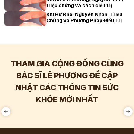
triệu chứng và cách điều trị
Khí Hư Khô: Nguyên Nhân, Triệu
Chứng và Phương Pháp Điều Trị
THAM GIA CỘNG ĐỒNG CÙNG
BÁC SĨ LÊ PHƯƠNG ĐỂ CẬP
NHẬT CÁC THÔNG TIN SỨC
Hơn
142.000
Tương tác
KHỎE MỚI NHẤT