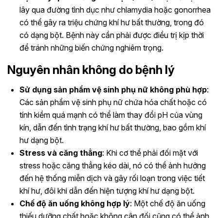
lây qua đường tình dục như chlamydia hoặc gonorrhea
có thể gây ra triệu chứng khí hư bất thường, trong đó
có dạng bột. Bệnh này cần phải được điều trị kịp thời
để tránh những biến chứng nghiêm trọng.
Nguyên nhân không do bệnh lý
Sử dụng sản phẩm vệ sinh phụ nữ không phù hợp
:
Các sản phẩm vệ sinh phụ nữ chứa hóa chất hoặc có
tính kiềm quá mạnh có thể làm thay đổi pH của vùng
kín, dẫn đến tình trạng khí hư bất thường, bao gồm khí
hư dạng bột.
Stress và căng thẳng
: Khi cơ thể phải đối mặt với
stress hoặc căng thẳng kéo dài, nó có thể ảnh hưởng
đến hệ thống miễn dịch và gây rối loạn trong việc tiết
khí hư, đôi khi dẫn đến hiện tượng khí hư dạng bột.
Chế độ ăn uống không hợp lý
: Một chế độ ăn uống
thiếu dưỡng chất hoặc không cân đối cũng có thể ảnh