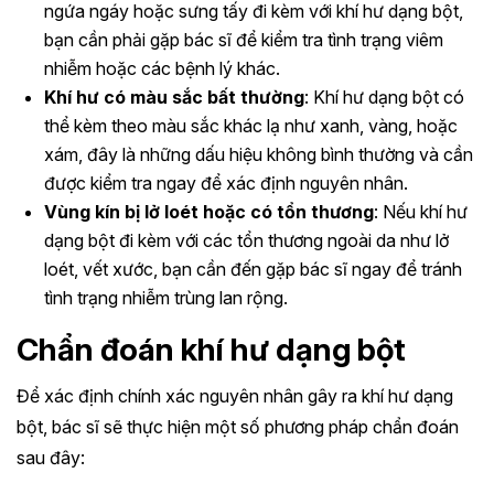
ngứa ngáy hoặc sưng tấy đi kèm với khí hư dạng bột,
bạn cần phải gặp bác sĩ để kiểm tra tình trạng viêm
nhiễm hoặc các bệnh lý khác.
Khí hư có màu sắc bất thường
: Khí hư dạng bột có
thể kèm theo màu sắc khác lạ như xanh, vàng, hoặc
xám, đây là những dấu hiệu không bình thường và cần
được kiểm tra ngay để xác định nguyên nhân.
Vùng kín bị lở loét hoặc có tổn thương
: Nếu khí hư
dạng bột đi kèm với các tổn thương ngoài da như lở
loét, vết xước, bạn cần đến gặp bác sĩ ngay để tránh
tình trạng nhiễm trùng lan rộng.
Chẩn đoán khí hư dạng bột
Để xác định chính xác nguyên nhân gây ra khí hư dạng
bột, bác sĩ sẽ thực hiện một số phương pháp chẩn đoán
sau đây: