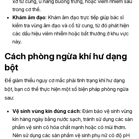
xơ tử cung, u nang buồng trứng, hoặc viêm nhiễm sâu
trong cơ thể.
Khám âm đạo
: Khám âm đạo trực tiếp giúp bác sĩ
kiểm tra vùng âm đạo và cổ tử cung, từ đó phát hiện
các dấu hiệu viêm nhiễm hoặc bất thường ở khu vực
này.
Cách phòng ngừa khí hư dạng
bột
Để giảm thiểu nguy cơ mắc phải tình trạng khí hư dạng
bột, bạn có thể thực hiện một số biện pháp phòng ngừa
sau:
Vệ sinh vùng kín đúng cách
: Đảm bảo vệ sinh vùng
kín hàng ngày bằng nước sạch, tránh sử dụng các sản
phẩm vệ sinh có hóa chất mạnh hoặc có mùi thơm.
Nên sử dụng các sản phẩm vệ sinh phụ nữ có độ pH