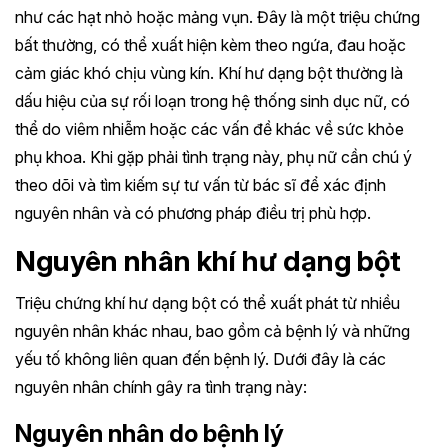
như các hạt nhỏ hoặc mảng vụn. Đây là một triệu chứng
bất thường, có thể xuất hiện kèm theo ngứa, đau hoặc
cảm giác khó chịu vùng kín. Khí hư dạng bột thường là
dấu hiệu của sự rối loạn trong hệ thống sinh dục nữ, có
thể do viêm nhiễm hoặc các vấn đề khác về sức khỏe
phụ khoa. Khi gặp phải tình trạng này, phụ nữ cần chú ý
theo dõi và tìm kiếm sự tư vấn từ bác sĩ để xác định
nguyên nhân và có phương pháp điều trị phù hợp.
Nguyên nhân khí hư dạng bột
Triệu chứng khí hư dạng bột có thể xuất phát từ nhiều
nguyên nhân khác nhau, bao gồm cả bệnh lý và những
yếu tố không liên quan đến bệnh lý. Dưới đây là các
nguyên nhân chính gây ra tình trạng này:
Nguyên nhân do bệnh lý