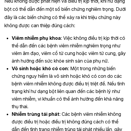
Nếu không được phát hiện và điều trị kịp thời, khí hư dạng
bột có thể dẫn đến một số biến chứng nghiêm trọng. Dưới
đây là các biến chứng có thể xảy ra khi triệu chứng này
không được can thiệp đúng cách:
Viêm nhiễm phụ khoa
: Việc không điều trị kịp thời có
thể dẫn đến các bệnh viêm nhiễm nghiêm trọng như
viêm âm đạo, viêm cổ tử cung hoặc viêm tử cung, gây
ảnh hưởng đến sức khỏe sinh sản của phụ nữ.
Vô sinh hoặc khó có con
: Một trong những biến
chứng nguy hiểm là vô sinh hoặc khó có con do các
bệnh viêm nhiễm không được điều trị triệt để. Nếu tình
trạng khí hư dạng bột liên quan đến các bệnh lý như
viêm nhiễm, vi khuẩn có thể ảnh hưởng đến khả năng
thụ thai.
Nhiễm trùng tái phát
: Các bệnh viêm nhiễm không
được điều trị hoặc điều trị không đúng cách có thể
dẫn đến tình trạng nhiễm trùng tái phát nhiều lần, gây