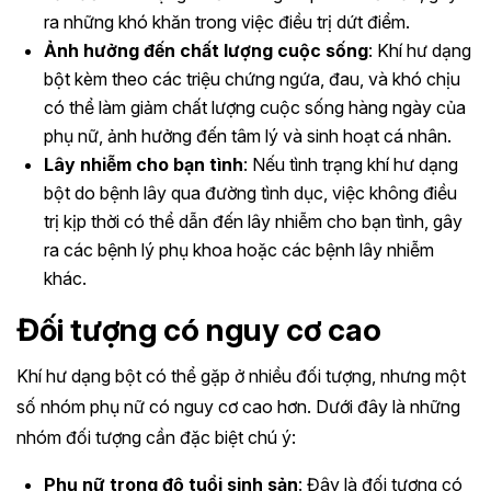
ra những khó khăn trong việc điều trị dứt điểm.
Ảnh hưởng đến chất lượng cuộc sống
: Khí hư dạng
bột kèm theo các triệu chứng ngứa, đau, và khó chịu
có thể làm giảm chất lượng cuộc sống hàng ngày của
phụ nữ, ảnh hưởng đến tâm lý và sinh hoạt cá nhân.
Lây nhiễm cho bạn tình
: Nếu tình trạng khí hư dạng
bột do bệnh lây qua đường tình dục, việc không điều
trị kịp thời có thể dẫn đến lây nhiễm cho bạn tình, gây
ra các bệnh lý phụ khoa hoặc các bệnh lây nhiễm
khác.
Đối tượng có nguy cơ cao
Khí hư dạng bột có thể gặp ở nhiều đối tượng, nhưng một
số nhóm phụ nữ có nguy cơ cao hơn. Dưới đây là những
nhóm đối tượng cần đặc biệt chú ý:
Phụ nữ trong độ tuổi sinh sản
: Đây là đối tượng có