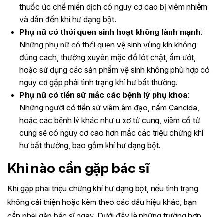
thuốc ức chế miễn dịch có nguy cơ cao bị viêm nhiễm
và dẫn đến khí hư dạng bột.
Phụ nữ có thói quen sinh hoạt không lành mạnh
:
Những phụ nữ có thói quen vệ sinh vùng kín không
đúng cách, thường xuyên mặc đồ lót chật, ẩm ướt,
hoặc sử dụng các sản phẩm vệ sinh không phù hợp có
nguy cơ gặp phải tình trạng khí hư bất thường.
Phụ nữ có tiền sử mắc các bệnh lý phụ khoa
:
Những người có tiền sử viêm âm đạo, nấm Candida,
hoặc các bệnh lý khác như u xơ tử cung, viêm cổ tử
cung sẽ có nguy cơ cao hơn mắc các triệu chứng khí
hư bất thường, bao gồm khí hư dạng bột.
Khi nào cần gặp bác sĩ
Khi gặp phải triệu chứng khí hư dạng bột, nếu tình trạng
không cải thiện hoặc kèm theo các dấu hiệu khác, bạn
cần phải gặp bác sĩ ngay. Dưới đây là những trường hợp