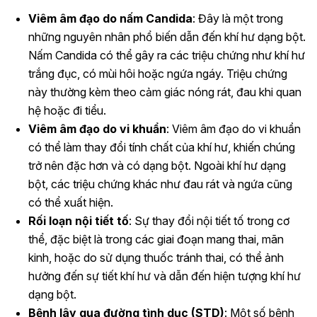
Viêm âm đạo do nấm Candida
: Đây là một trong
những nguyên nhân phổ biến dẫn đến khí hư dạng bột.
Nấm Candida có thể gây ra các triệu chứng như khí hư
trắng đục, có mùi hôi hoặc ngứa ngáy. Triệu chứng
này thường kèm theo cảm giác nóng rát, đau khi quan
hệ hoặc đi tiểu.
Viêm âm đạo do vi khuẩn
: Viêm âm đạo do vi khuẩn
có thể làm thay đổi tính chất của khí hư, khiến chúng
trở nên đặc hơn và có dạng bột. Ngoài khí hư dạng
bột, các triệu chứng khác như đau rát và ngứa cũng
có thể xuất hiện.
Rối loạn nội tiết tố
: Sự thay đổi nội tiết tố trong cơ
thể, đặc biệt là trong các giai đoạn mang thai, mãn
kinh, hoặc do sử dụng thuốc tránh thai, có thể ảnh
hưởng đến sự tiết khí hư và dẫn đến hiện tượng khí hư
dạng bột.
Bệnh lây qua đường tình dục (STD)
: Một số bệnh