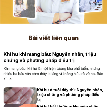
Bài viết liên quan
Khí hư khi mang bầu: Nguyên nhân, triệu
chứng và phương pháp điều trị
Khi mang bầu, khí hư là một hiện tượng khá phổ biến, nhưng
nhiều bà bầu vẫn cảm thấy lo lắng vì không hiểu rõ về nó. Bác
sĩ Lê...
Khí hư ở tuổi dậy thì: Nguyên nhân,
triệu chứng và phương pháp điều
trị
Khí hư bất thường: Nguyên nhân,