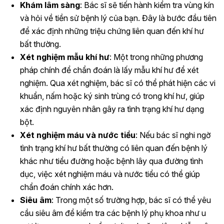
Khám lâm sàng
: Bác sĩ sẽ tiến hành kiểm tra vùng kín
và hỏi về tiền sử bệnh lý của bạn. Đây là bước đầu tiên
để xác định những triệu chứng liên quan đến khí hư
bất thường.
Xét nghiệm mẫu khí hư
: Một trong những phương
pháp chính để chẩn đoán là lấy mẫu khí hư để xét
nghiệm. Qua xét nghiệm, bác sĩ có thể phát hiện các vi
khuẩn, nấm hoặc ký sinh trùng có trong khí hư, giúp
xác định nguyên nhân gây ra tình trạng khí hư dạng
bột.
Xét nghiệm máu và nước tiểu
: Nếu bác sĩ nghi ngờ
tình trạng khí hư bất thường có liên quan đến bệnh lý
khác như tiểu đường hoặc bệnh lây qua đường tình
dục, việc xét nghiệm máu và nước tiểu có thể giúp
chẩn đoán chính xác hơn.
Siêu âm
: Trong một số trường hợp, bác sĩ có thể yêu
cầu siêu âm để kiểm tra các bệnh lý phụ khoa như u