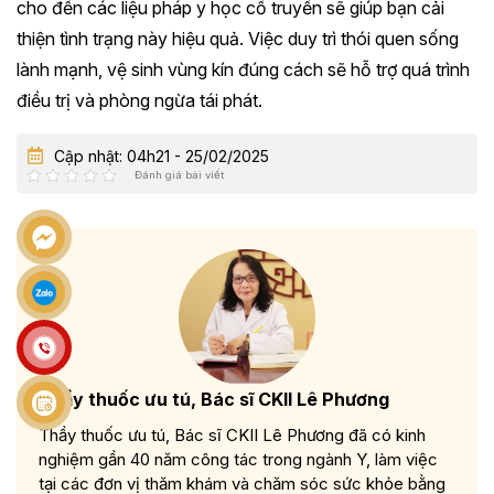
cho đến các liệu pháp y học cổ truyền sẽ giúp bạn cải
thiện tình trạng này hiệu quả. Việc duy trì thói quen sống
lành mạnh, vệ sinh vùng kín đúng cách sẽ hỗ trợ quá trình
điều trị và phòng ngừa tái phát.
Cập nhật: 04h21 - 25/02/2025
Đánh giá bài viết
Thầy thuốc ưu tú, Bác sĩ CKII Lê Phương
Thầy thuốc ưu tú, Bác sĩ CKII Lê Phương đã có kinh
nghiệm gần 40 năm công tác trong ngành Y, làm việc
tại các đơn vị thăm khám và chăm sóc sức khỏe bằng