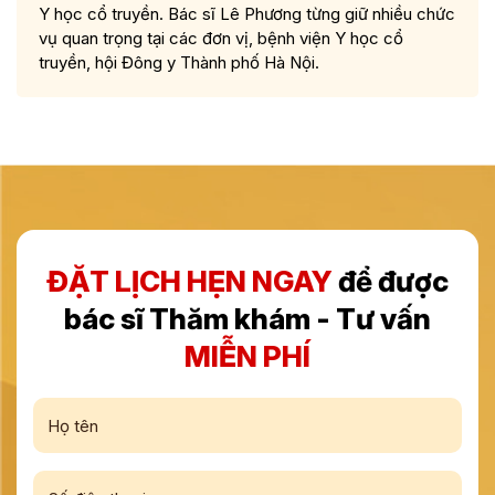
Y học cổ truyền. Bác sĩ Lê Phương từng giữ nhiều chức
vụ quan trọng tại các đơn vị, bệnh viện Y học cổ
truyền, hội Đông y Thành phố Hà Nội.
ĐẶT LỊCH HẸN NGAY
để được
bác sĩ Thăm khám - Tư vấn
MIỄN PHÍ