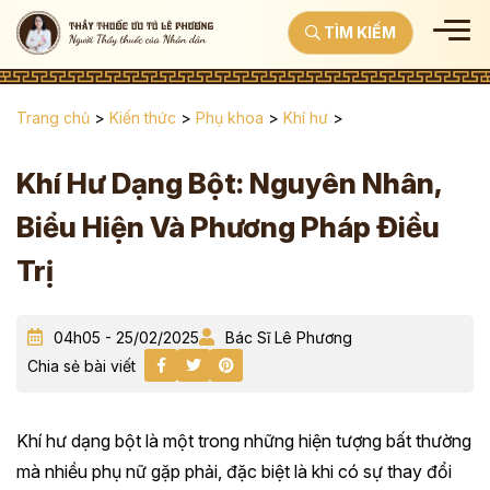
TÌM KIẾM
Trang chủ
>
Kiến thức
>
Phụ khoa
>
Khí hư
>
Khí Hư Dạng Bột: Nguyên Nhân,
Biểu Hiện Và Phương Pháp Điều
Trị
04h05 - 25/02/2025
Bác Sĩ Lê Phương
Chia sẻ bài viết
Khí hư dạng bột là một trong những hiện tượng bất thường
mà nhiều phụ nữ gặp phải, đặc biệt là khi có sự thay đổi