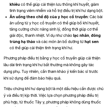
khiêu
có thể giúp cải thiện lưu thông khí huyết, giảm
tình trạng viêm nhiễm và hỗ trợ điều trị khí hư dạng bột.
Ăn uống theo chế độ của y học cổ truyền
: Các bài
ăn uống từ y học cổ truyền có thể giúp bổ khí huyết,
tăng cường chức năng sinh lý, đồng thời giúp cơ thể
giải độc, thanh nhiệt. Ví dụ như cháo
lạc nhân
,
đông
trùng hạ thảo
và các món ăn bổ dưỡng từ
hạt sen
có thể giúp cải thiện tình trạng khí hư.
Phương pháp điều trị bằng y học cổ truyền giúp cải thiện
lâu dài tình trạng khí hư bất thường mà không gây tác
dụng phụ. Tuy nhiên, cần tham khảo ý kiến bác sĩ trước
khi sử dụng để đảm bảo hiệu quả.
Triệu chứng khí hư dạng bột là một dấu hiệu cần được chú
ý và điều trị kịp thời. Việc lựa chọn phương pháp điều trị
phù hợp, từ thuốc Tây y, phương pháp không dùng thuốc