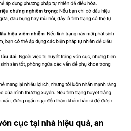
hể áp dụng phương pháp tự nhiên để điều hòa.
riệu chứng nghiêm trọng
: Nếu bạn chỉ có dấu hiệu
a, đau bụng hay mùi hôi, đây là tình trạng có thể tự
dấu hiệu viêm nhiễm
: Nếu tình trạng này mới phát sinh
m, bạn có thể áp dụng các biện pháp tự nhiên để điều
.
lâu dài
: Ngoài việc trị huyết trắng vón cục, những biện
 sinh sản tốt, phòng ngừa các vấn đề phụ khoa trong
 mang lại nhiều lợi ích, nhưng tôi luôn nhấn mạnh rằng
ỏe của mình thường xuyên. Nếu tình trạng huyết trắng
n xấu, đừng ngần ngại đến thăm khám bác sĩ để được
vón cục tại nhà hiệu quả, an