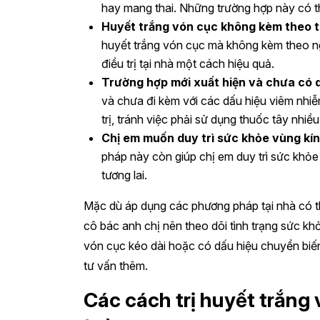
hay mang thai. Những trường hợp này có t
Huyết trắng vón cục không kèm theo t
huyết trắng vón cục mà không kèm theo ngứ
điều trị tại nhà một cách hiệu quả.
Trường hợp mới xuất hiện và chưa có 
và chưa đi kèm với các dấu hiệu viêm nhiễ
trị, tránh việc phải sử dụng thuốc tây nhiều
Chị em muốn duy trì sức khỏe vùng kín 
pháp này còn giúp chị em duy trì sức khỏe
tương lai.
Mặc dù áp dụng các phương pháp tại nhà có thể
cô bác anh chị nên theo dõi tình trạng sức kh
vón cục kéo dài hoặc có dấu hiệu chuyển biế
tư vấn thêm.
Các cách trị huyết trắng 