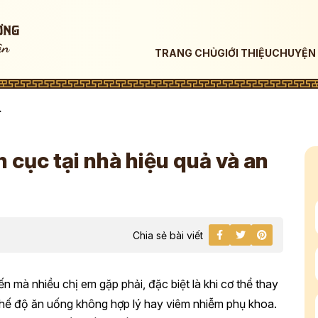
TRANG CHỦ
GIỚI THIỆU
CHUYỆN 
>
n cục tại nhà hiệu quả và an
Chia sẻ bài viết
n mà nhiều chị em gặp phải, đặc biệt là khi cơ thể thay
chế độ ăn uống không hợp lý hay viêm nhiễm phụ khoa.