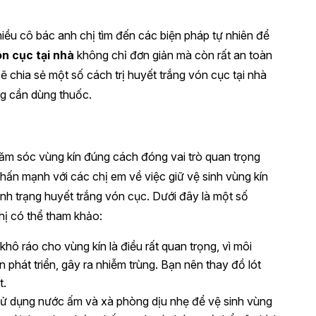
nhiều cô bác anh chị tìm đến các biện pháp tự nhiên để
ón cục tại nhà
không chỉ đơn giản mà còn rất an toàn
ẽ chia sẻ một số cách trị huyết trắng vón cục tại nhà
ông cần dùng thuốc.
chăm sóc vùng kín đúng cách đóng vai trò quan trọng
ấn mạnh với các chị em về việc giữ vệ sinh vùng kín
ình trạng huyết trắng vón cục. Dưới đây là một số
ị có thể tham khảo:
ự khô ráo cho vùng kín là điều rất quan trọng, vì môi
 phát triển, gây ra nhiễm trùng. Bạn nên thay đồ lót
t.
sử dụng nước ấm và xà phòng dịu nhẹ để vệ sinh vùng