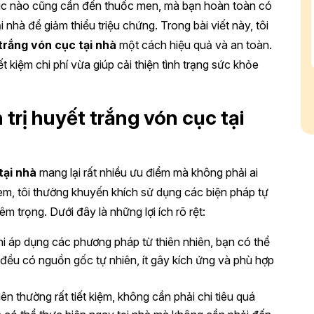
 lúc nào cũng cần đến thuốc men, mà bạn hoàn toàn có
 nhà để giảm thiểu triệu chứng. Trong bài viết này, tôi
trắng vón cục tại nhà
một cách hiệu quả và an toàn.
 kiệm chi phí vừa giúp cải thiện tình trạng sức khỏe
trị huyết trắng vón cục tại
tại nhà
mang lại rất nhiều ưu điểm mà không phải ai
 em, tôi thường khuyến khích sử dụng các biện pháp tự
êm trọng. Dưới đây là những lợi ích rõ rệt:
hi áp dụng các phương pháp từ thiên nhiên, bạn có thể
 đều có nguồn gốc tự nhiên, ít gây kích ứng và phù hợp
ên thường rất tiết kiệm, không cần phải chi tiêu quá