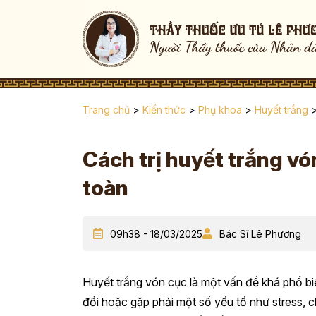
Trang chủ
>
Kiến thức
>
Phụ khoa
>
Huyết trắng
Cách trị huyết trắng vó
toàn
09h38 - 18/03/2025
Bác Sĩ Lê Phương
Huyết trắng vón cục là một vấn đề khá phổ biế
đổi hoặc gặp phải một số yếu tố như stress, 