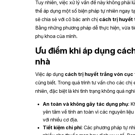
Tuy nhiên, việc xử lý vấn đề này không phải
thể áp dụng một số biện pháp tự nhiên ngay tại
sẽ chia sẻ với cô bác anh chị
cách trị huyết 
Bằng những phương pháp dễ thực hiện, vừa tiết
phụ khoa của mình.
Ưu điểm khi áp dụng cách 
nhà
Việc áp dụng
cách trị huyết trắng vón cục 
cũng biết. Trong quá trình tư vấn cho các chị
nhiên, đặc biệt là khi tình trạng không quá nghi
An toàn và không gây tác dụng phụ
: K
yên tâm về tính an toàn vì các nguyên liệu
với nhiều cơ địa.
Tiết kiệm chi phí
: Các phương pháp tự nhi