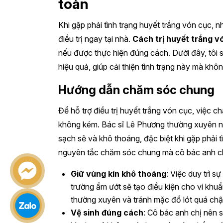
toàn
Khi gặp phải tình trạng huyết trắng vón cục, 
điều trị ngay tại nhà.
Cách trị huyết trắng v
nếu được thực hiện đúng cách. Dưới đây, tôi s
hiệu quả, giúp cải thiện tình trạng này mà kh
Hướng dẫn chăm sóc chung
Để hỗ trợ điều trị huyết trắng vón cục, việc 
không kém. Bác sĩ Lê Phương thường xuyên nh
sạch sẽ và khô thoáng, đặc biệt khi gặp phải t
nguyên tắc chăm sóc chung mà cô bác anh ch
Giữ vùng kín khô thoáng
: Việc duy trì s
trường ẩm ướt sẽ tạo điều kiện cho vi khuẩn
thường xuyên và tránh mặc đồ lót quá chậ
Vệ sinh đúng cách
: Cô bác anh chị nên 