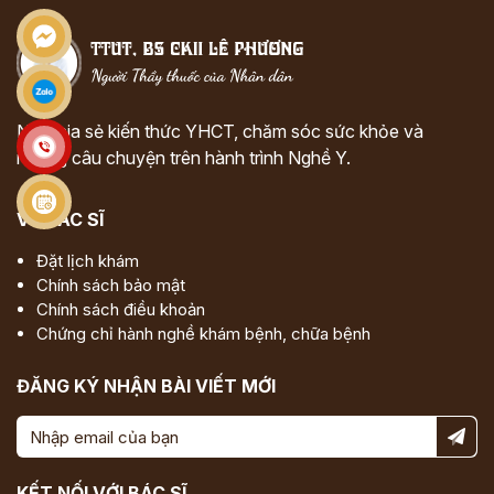
Nơi chia sẻ kiến thức YHCT, chăm sóc sức khỏe và
những câu chuyện trên hành trình Nghề Y.
VỀ BÁC SĨ
Đặt lịch khám
Chính sách bảo mật
Chính sách điều khoản
Chứng chỉ hành nghề khám bệnh, chữa bệnh
ĐĂNG KÝ NHẬN BÀI VIẾT MỚI
KẾT NỐI VỚI BÁC SĨ