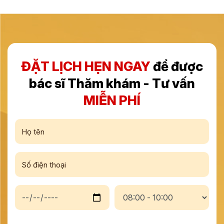
ĐẶT LỊCH HẸN NGAY
để được
bác sĩ Thăm khám - Tư vấn
MIỄN PHÍ