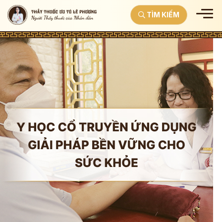
TÌM KIẾM